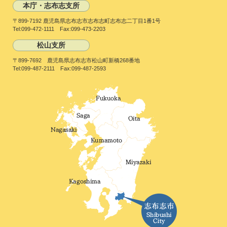
本庁・志布志支所
〒899-7192 鹿児島県志布志市志布志町志布志二丁目1番1号
Tel:099-472-1111 Fax:099-473-2203
松山支所
〒899-7692 鹿児島県志布志市松山町新橋268番地
Tel:099-487-2111 Fax:099-487-2593