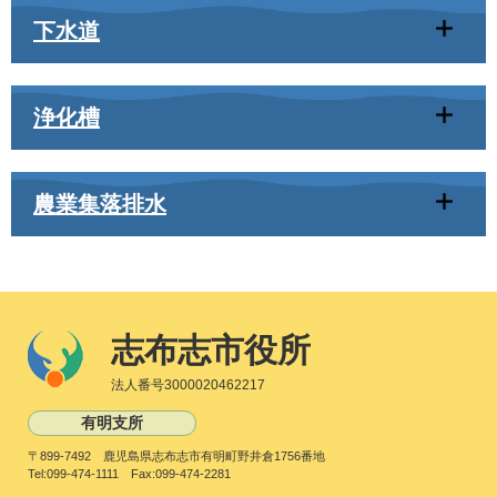
下水道
浄化槽
農業集落排水
志布志市役所
法人番号3000020462217
有明支所
〒899-7492 鹿児島県志布志市有明町野井倉1756番地
Tel:099-474-1111 Fax:099-474-2281