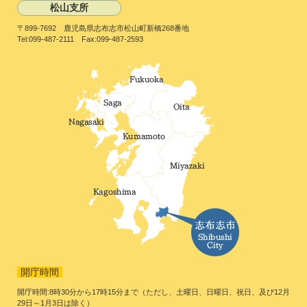
松山支所
〒899-7692 鹿児島県志布志市松山町新橋268番地
Tel:099-487-2111 Fax:099-487-2593
開庁時間
開庁時間:8時30分から17時15分まで（ただし、土曜日、日曜日、祝日、及び12月
29日～1月3日は除く）