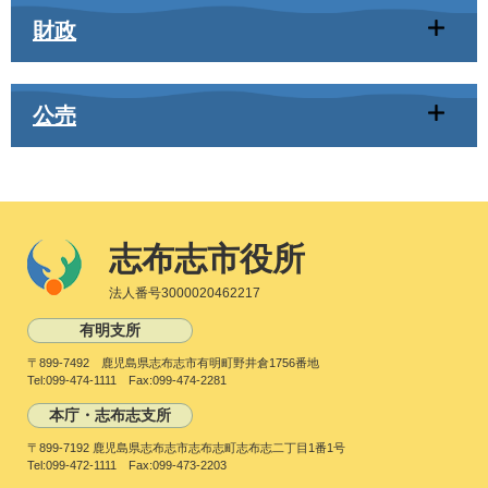
財政
公売
志布志市役所
法人番号3000020462217
有明支所
〒899-7492 鹿児島県志布志市有明町野井倉1756番地
Tel:099-474-1111 Fax:099-474-2281
本庁・志布志支所
〒899-7192 鹿児島県志布志市志布志町志布志二丁目1番1号
Tel:099-472-1111 Fax:099-473-2203