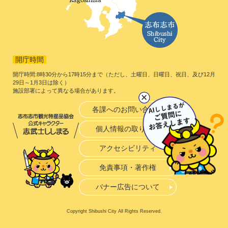
開庁時間
開庁時間:8時30分から17時15分まで（ただし、土曜日、日曜日、祝日、及び12月
29日～1月3日は除く）
施設部署によって異なる場合があります。
各課へのお問い合わせ
個人情報の取り扱い
アクセシビリティ
免責事項・著作権
バナー広告について
Copyright Shibushi City All Rights Reserved.