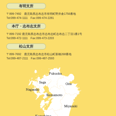
有明支所
〒899-7492 鹿児島県志布志市有明町野井倉1756番地
Tel:099-474-1111 Fax:099-474-2281
本庁・志布志支所
〒899-7192 鹿児島県志布志市志布志町志布志二丁目1番1号
Tel:099-472-1111 Fax:099-473-2203
松山支所
〒899-7692 鹿児島県志布志市松山町新橋268番地
Tel:099-487-2111 Fax:099-487-2593