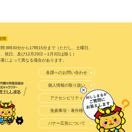
時間
間:8時30分から17時15分まで（ただし、土曜日、
、祝日、及び12月29日～1月3日は除く）
部署によって異なる場合があります。
各課へのお問い合わせ
個人情報の取り扱い
アクセシビリティ
免責事項・著作権
バナー広告について