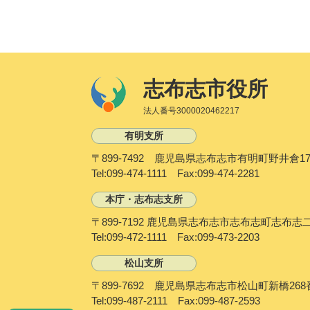
志布志市役所
法人番号3000020462217
有明支所
〒899-7492 鹿児島県志布志市有明町野井倉17
Tel:099-474-1111 Fax:099-474-2281
本庁・志布志支所
〒899-7192 鹿児島県志布志市志布志町志布志
Tel:099-472-1111 Fax:099-473-2203
松山支所
〒899-7692 鹿児島県志布志市松山町新橋268
Tel:099-487-2111 Fax:099-487-2593