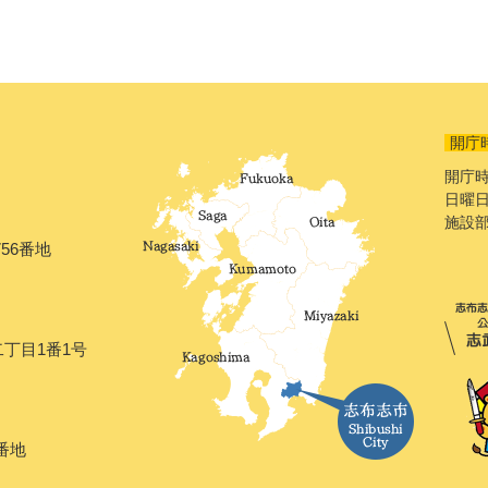
開庁
開庁時
日曜日
施設
56番地
二丁目1番1号
番地