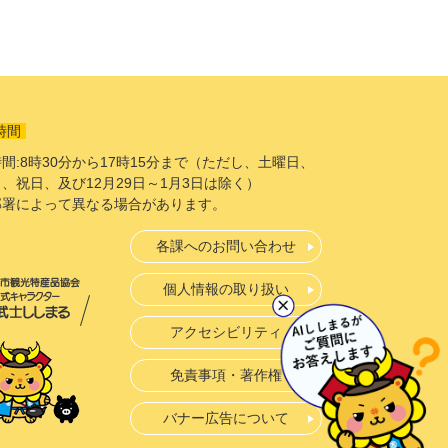
時間
間:8時30分から17時15分まで（ただし、土曜日、
、祝日、及び12月29日～1月3日は除く）
部署によって異なる場合があります。
各課へのお問い合わせ
個人情報の取り扱い
アクセシビリティ
免責事項・著作権
バナー広告について