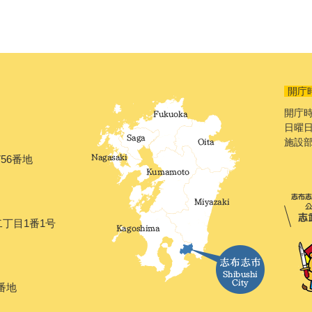
開庁
開庁時
日曜日
施設
56番地
二丁目1番1号
番地