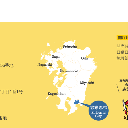
開庁
開庁時
日曜日
施設
56番地
二丁目1番1号
番地