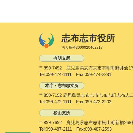
志布志市役所
法人番号3000020462217
有明支所
〒899-7492 鹿児島県志布志市有明町野井倉17
Tel:099-474-1111 Fax:099-474-2281
本庁・志布志支所
〒899-7192 鹿児島県志布志市志布志町志布志
Tel:099-472-1111 Fax:099-473-2203
松山支所
〒899-7692 鹿児島県志布志市松山町新橋268
Tel:099-487-2111 Fax:099-487-2593