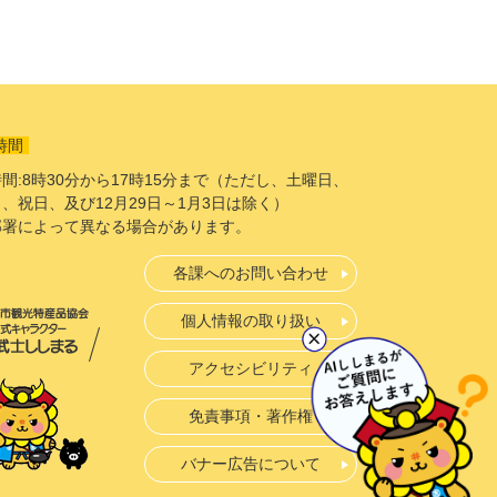
時間
間:8時30分から17時15分まで（ただし、土曜日、
、祝日、及び12月29日～1月3日は除く）
部署によって異なる場合があります。
各課へのお問い合わせ
個人情報の取り扱い
アクセシビリティ
免責事項・著作権
バナー広告について