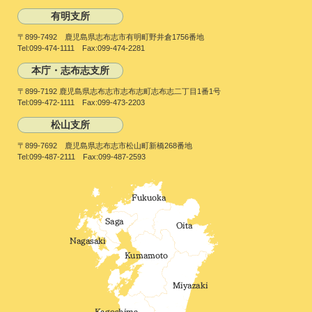
有明支所
〒899-7492 鹿児島県志布志市有明町野井倉1756番地
Tel:099-474-1111 Fax:099-474-2281
本庁・志布志支所
〒899-7192 鹿児島県志布志市志布志町志布志二丁目1番1号
Tel:099-472-1111 Fax:099-473-2203
松山支所
〒899-7692 鹿児島県志布志市松山町新橋268番地
Tel:099-487-2111 Fax:099-487-2593