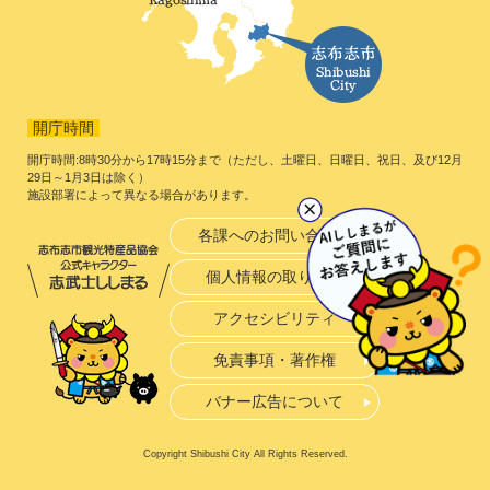
開庁時間
開庁時間:8時30分から17時15分まで（ただし、土曜日、日曜日、祝日、及び12月
29日～1月3日は除く）
施設部署によって異なる場合があります。
各課へのお問い合わせ
個人情報の取り扱い
アクセシビリティ
免責事項・著作権
バナー広告について
Copyright Shibushi City All Rights Reserved.