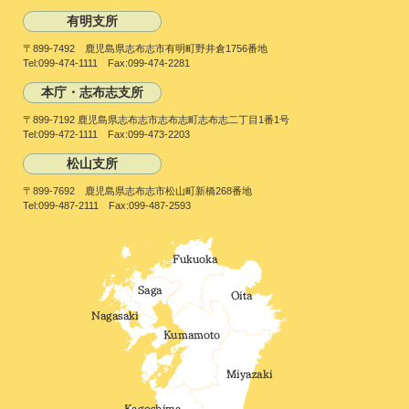
有明支所
〒899-7492 鹿児島県志布志市有明町野井倉1756番地
Tel:099-474-1111 Fax:099-474-2281
本庁・志布志支所
〒899-7192 鹿児島県志布志市志布志町志布志二丁目1番1号
Tel:099-472-1111 Fax:099-473-2203
松山支所
〒899-7692 鹿児島県志布志市松山町新橋268番地
Tel:099-487-2111 Fax:099-487-2593