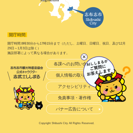
開庁時間
開庁時間:8時30分から17時15分まで（ただし、土曜日、日曜日、祝日、及び12月
29日～1月3日は除く）
施設部署によって異なる場合があります。
各課へのお問い合わせ
個人情報の取り扱い
アクセシビリティ
免責事項・著作権
バナー広告について
Copyright Shibushi City All Rights Reserved.