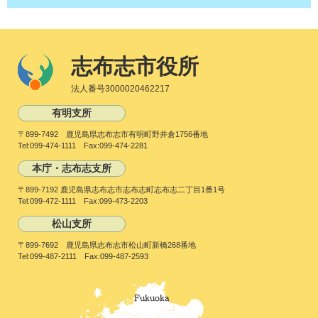
志布志市役所
法人番号3000020462217
有明支所
〒899-7492 鹿児島県志布志市有明町野井倉1756番地
Tel:099-474-1111 Fax:099-474-2281
本庁・志布志支所
〒899-7192 鹿児島県志布志市志布志町志布志二丁目1番1号
Tel:099-472-1111 Fax:099-473-2203
松山支所
〒899-7692 鹿児島県志布志市松山町新橋268番地
Tel:099-487-2111 Fax:099-487-2593