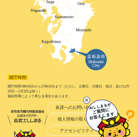
開庁時間
開庁時間:8時30分から17時15分まで（ただし、土曜日、日曜日、祝日、及び12月
29日～1月3日は除く）
施設部署によって異なる場合があります。
各課へのお問い合わせ
個人情報の取り扱い
アクセシビリティ