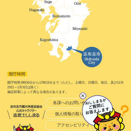
開庁時間
開庁時間:8時30分から17時15分まで（ただし、土曜日、日曜日、祝日、及び12月
29日～1月3日は除く）
施設部署によって異なる場合があります。
各課へのお問い合わせ
個人情報の取り扱い
アクセシビリティ