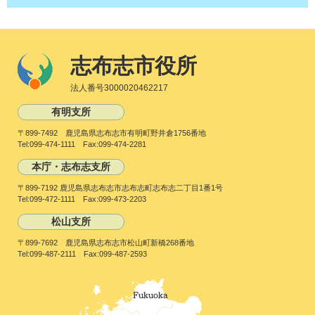
志布志市役所
法人番号3000020462217
有明支所
〒899-7492 鹿児島県志布志市有明町野井倉1756番地
Tel:099-474-1111 Fax:099-474-2281
本庁・志布志支所
〒899-7192 鹿児島県志布志市志布志町志布志二丁目1番1号
Tel:099-472-1111 Fax:099-473-2203
松山支所
〒899-7692 鹿児島県志布志市松山町新橋268番地
Tel:099-487-2111 Fax:099-487-2593