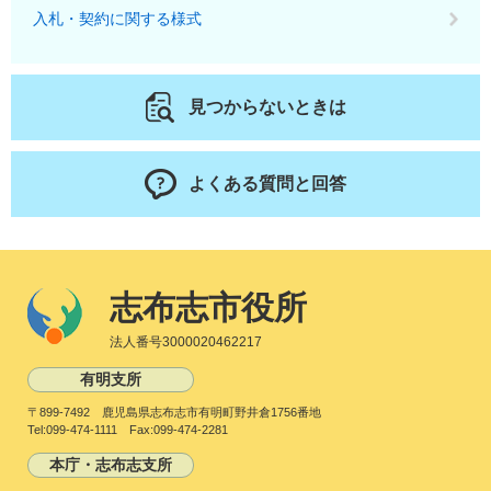
入札・契約に関する様式
見つからないときは
よくある質問と回答
志布志市役所
法人番号3000020462217
有明支所
〒899-7492 鹿児島県志布志市有明町野井倉1756番地
Tel:099-474-1111 Fax:099-474-2281
本庁・志布志支所