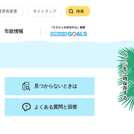
背景色変更
サイトマップ
検索
市政情報
ページを一時保存する
見つからないときは
よくある質問と回答