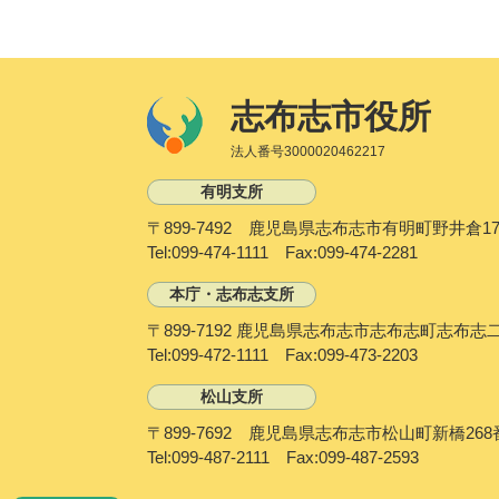
志布志市役所
法人番号3000020462217
有明支所
〒899-7492 鹿児島県志布志市有明町野井倉17
Tel:099-474-1111 Fax:099-474-2281
本庁・志布志支所
〒899-7192 鹿児島県志布志市志布志町志布志
Tel:099-472-1111 Fax:099-473-2203
松山支所
〒899-7692 鹿児島県志布志市松山町新橋268
Tel:099-487-2111 Fax:099-487-2593