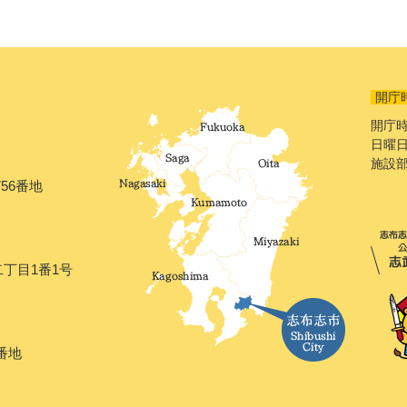
開庁
開庁時
日曜日
施設
56番地
二丁目1番1号
番地