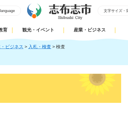
 language
文字サイズ・
教育
観光・イベント
産業・ビジネス
業・ビジネス
>
入札・検査
>
検査