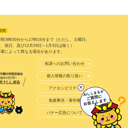
時間
間:8時30分から17時15分まで（ただし、土曜日、
、祝日、及び12月29日～1月3日は除く）
部署によって異なる場合があります。
各課へのお問い合わせ
個人情報の取り扱い
アクセシビリティ
免責事項・著作権
バナー広告について