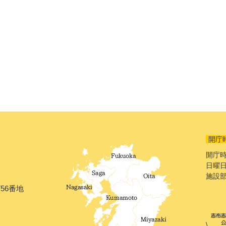
開庁
開庁時
日曜日
施設
56番地