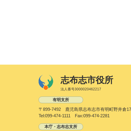
志布志市役所
法人番号3000020462217
有明支所
〒899-7492 鹿児島県志布志市有明町野井倉17
Tel:099-474-1111 Fax:099-474-2281
本庁・志布志支所