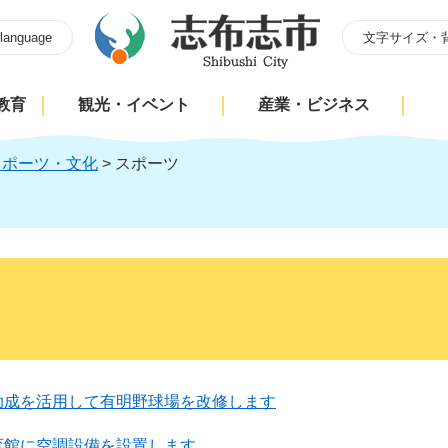
 language
文字サイズ・
教育
観光・イベント
産業・ビジネス
スポーツ・文化
>
スポーツ
助成を活用して有明野球場を改修します
育館に空調設備を設置します