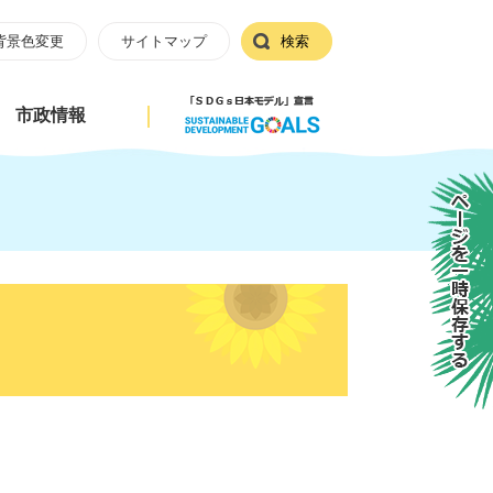
背景色変更
サイトマップ
検索
市政情報
ページを一時保存する