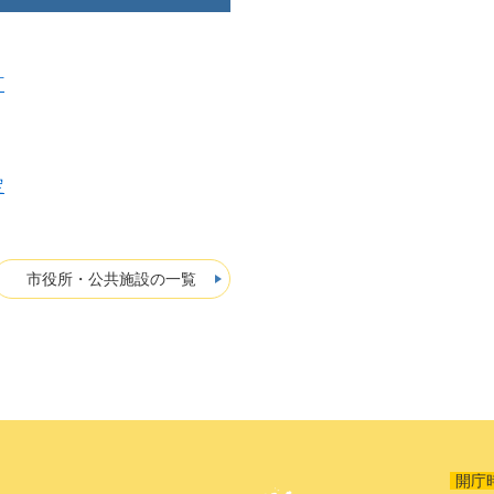
訂
定
市役所・公共施設の一覧
開庁