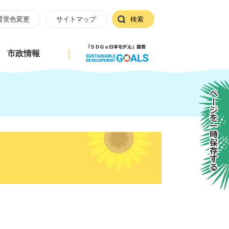
背景色変更
サイトマップ
検索
市政情報
ページを一時保存する