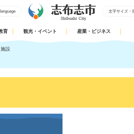
 language
文字サイズ・
教育
観光・イベント
産業・ビジネス
>
施設