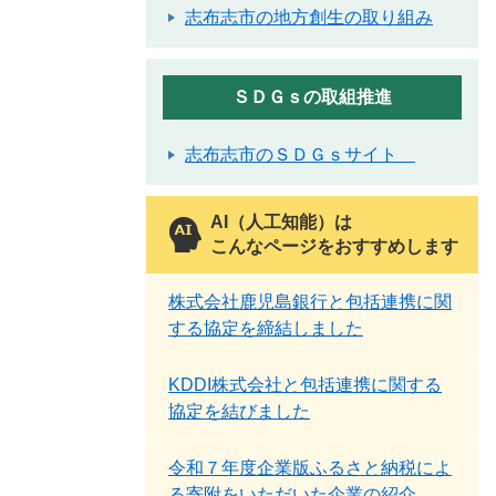
志布志市の地方創生の取り組み
ＳＤＧｓの取組推進
志布志市のＳＤＧｓサイト
AI（人工知能）は
こんなページをおすすめします
株式会社鹿児島銀行と包括連携に関
する協定を締結しました
KDDI株式会社と包括連携に関する
協定を結びました
令和７年度企業版ふるさと納税によ
る寄附をいただいた企業の紹介