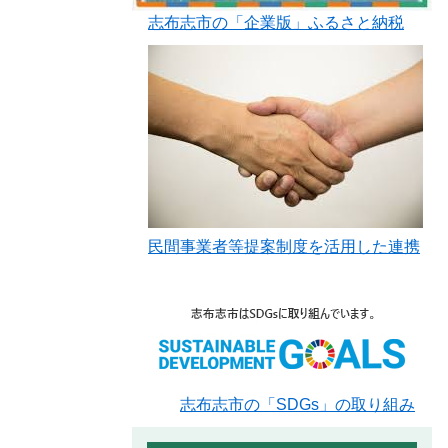
志布志市の「企業版」ふるさと納税
民間事業者等提案制度を活用した連携
志布志市の「SDGs​」の取り組み