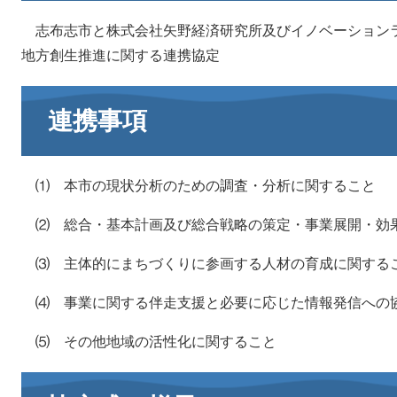
志布志市と株式会社矢野経済研究所及びイノベーションラボ
地方創生推進に関する連携協定
連携事項
⑴ 本市の現状分析のための調査・分析に関すること
⑵ 総合・基本計画及び総合戦略の策定・事業展開・効
⑶ 主体的にまちづくりに参画する人材の育成に関する
⑷ 事業に関する伴走支援と必要に応じた情報発信への
⑸ その他地域の活性化に関すること