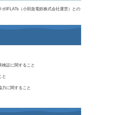
IFLATs（小田急電鉄株式会社運営）との
果検証に関すること
こと
協力に関すること