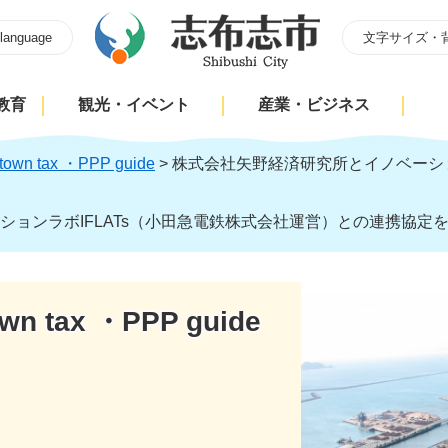
 language
文字サイズ・
教育
観光・イベント
産業・ビジネス
town tax ・PPP guide
>
株式会社矢野経済研究所とイノベーショ
ションラボIFLATs（小田急電鉄株式会社運営）との連携協定
wn tax ・PPP guide