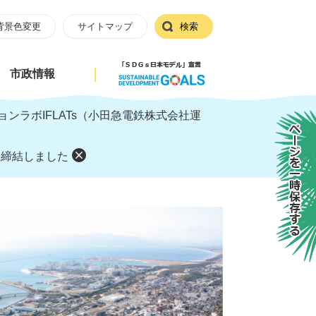
背景色変更
サイトマップ
検索
市政情報
ンラボIFLATs（小田急電鉄株式会社運
ページを一時保存する
を締結しました