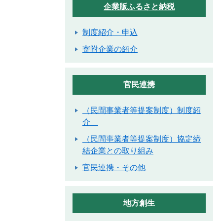
企業版ふるさと納税
制度紹介・申込
寄附企業の紹介
官民連携
（民間事業者等提案制度）制度紹
介
（民間事業者等提案制度）協定締
結企業との取り組み
官民連携・その他
地方創生