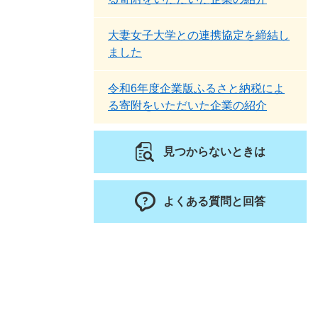
大妻女子大学との連携協定を締結し
ました
令和6年度企業版ふるさと納税によ
る寄附をいただいた企業の紹介
見つからないときは
よくある質問と回答