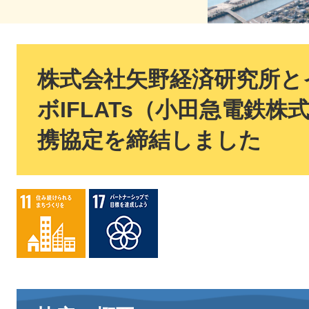
本
文
株式会社矢野経済研究所と
ボIFLATs（小田急電鉄
携協定を締結しました