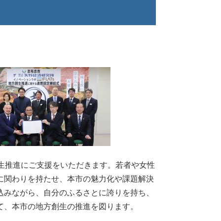
生推進にご支援をいただきます。若者や女性
に関わりを持たせ、本市の魅力化や課題解決
込みながら、自分のふるさとに誇りを持ち、
て、本市の地方創生の推進を図ります。