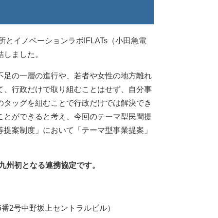
とイノベーションラボIFLATs（小田急電
結しました。
不足の一層の進行や、若者や女性の地方離れ
て、行政だけで取り組むことはせず、自分事
のタッグを組むことで行政だけでは解決でき
ことができると考え、今回のテーマ型民間提
等提案制度」において「テーマ型事業提案」
は九州初となる連携協定です。
6番2号中野坂上セントラルビル）