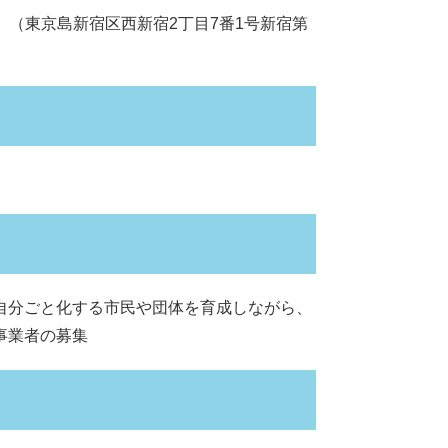
）（東京島新宿区西新宿2丁目7番1号新宿第
自分ごと化する市民や団体を育成しながら、
事業者の募集