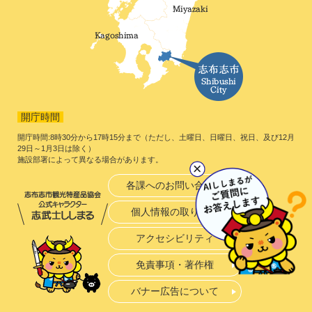
開庁時間
開庁時間:8時30分から17時15分まで（ただし、土曜日、日曜日、祝日、及び12月
29日～1月3日は除く）
施設部署によって異なる場合があります。
各課へのお問い合わせ
個人情報の取り扱い
アクセシビリティ
免責事項・著作権
バナー広告について