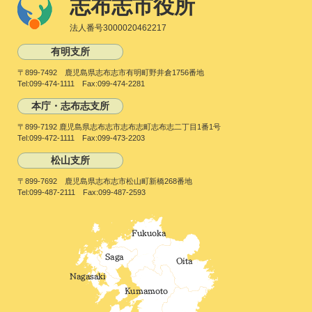
志布志市役所
法人番号3000020462217
有明支所
〒899-7492 鹿児島県志布志市有明町野井倉1756番地
Tel:099-474-1111 Fax:099-474-2281
本庁・志布志支所
〒899-7192 鹿児島県志布志市志布志町志布志二丁目1番1号
Tel:099-472-1111 Fax:099-473-2203
松山支所
〒899-7692 鹿児島県志布志市松山町新橋268番地
Tel:099-487-2111 Fax:099-487-2593