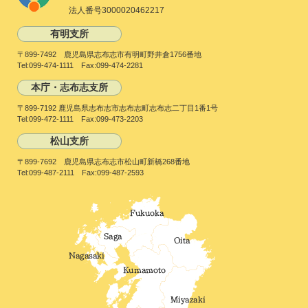
法人番号3000020462217
有明支所
〒899-7492 鹿児島県志布志市有明町野井倉1756番地
Tel:099-474-1111 Fax:099-474-2281
本庁・志布志支所
〒899-7192 鹿児島県志布志市志布志町志布志二丁目1番1号
Tel:099-472-1111 Fax:099-473-2203
松山支所
〒899-7692 鹿児島県志布志市松山町新橋268番地
Tel:099-487-2111 Fax:099-487-2593