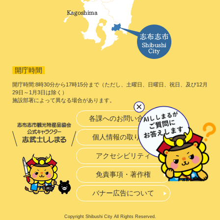
開庁時間
開庁時間:8時30分から17時15分まで（ただし、土曜日、日曜日、祝日、及び12月
29日～1月3日は除く）
施設部署によって異なる場合があります。
各課へのお問い合わせ
個人情報の取り扱い
アクセシビリティ
免責事項・著作権
バナー広告について
Copyright Shibushi City All Rights Reserved.