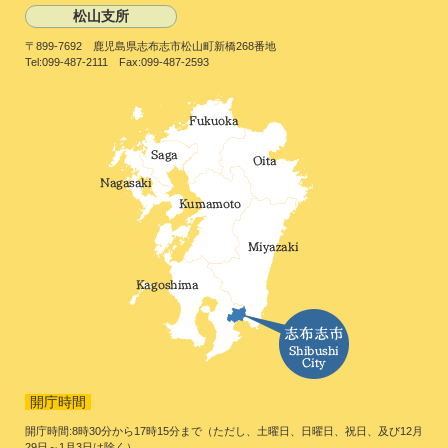
松山支所
〒899-7692 鹿児島県志布志市松山町新橋268番地
Tel:099-487-2111 Fax:099-487-2593
開庁時間
開庁時間:8時30分から17時15分まで（ただし、土曜日、日曜日、祝日、及び12月
29日～1月3日は除く）