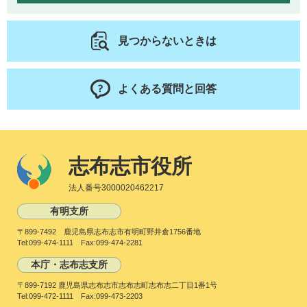
見つからないときは
よくある質問と回答
志布志市役所
法人番号3000020462217
有明支所
〒899-7492 鹿児島県志布志市有明町野井倉1756番地
Tel:099-474-1111 Fax:099-474-2281
本庁・志布志支所
〒899-7192 鹿児島県志布志市志布志町志布志二丁目1番1号
Tel:099-472-1111 Fax:099-473-2203