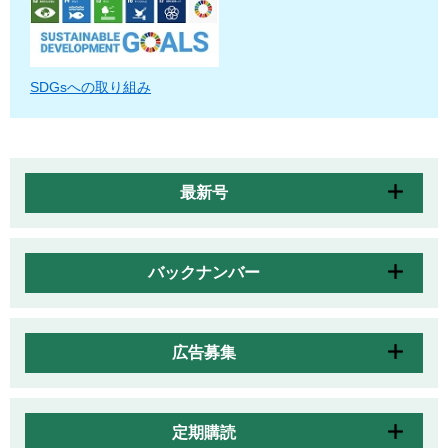
SDGsへの取り組み
最新号
バックナンバー
広告募集
定期購読