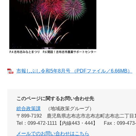
市報しぶし令和5年8月号 （PDFファイル／6.66MB）
このページに関するお問い合わせ先
総合政策課
地域政策グループ
〒899‐7192
鹿児島県志布志市志布志町志布志二丁目1
Tel：099-472-1111【内線443・444】
Fax：099-473
メールでのお問い合わせはこちら