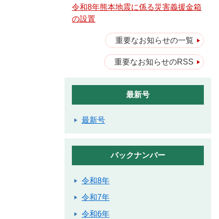
令和8年熊本地震に係る災害義援金箱
の設置
重要なお知らせの一覧
重要なお知らせのRSS
最新号
最新号
バックナンバー
令和8年
令和7年
令和6年