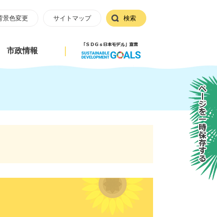
背景色変更
サイトマップ
検索
市政情報
ページを一時保存する