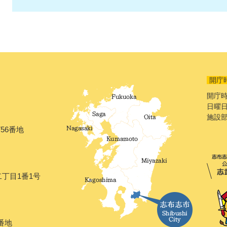
開庁
開庁時
日曜日
施設
56番地
二丁目1番1号
番地