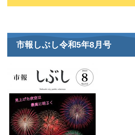
市報しぶし令和5年8月号