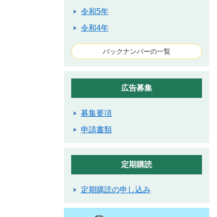
令和5年
令和4年
バックナンバーの一覧
広告募集
募集要項
申請書類
定期購読
定期購読の申し込み