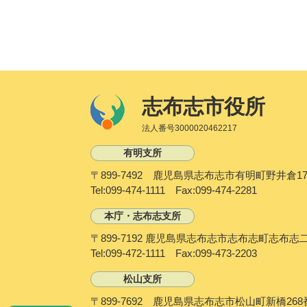
志布志市役所
法人番号3000020462217
有明支所
〒899-7492 鹿児島県志布志市有明町野井倉17
Tel:099-474-1111 Fax:099-474-2281
本庁・志布志支所
〒899-7192 鹿児島県志布志市志布志町志布志
Tel:099-472-1111 Fax:099-473-2203
松山支所
〒899-7692 鹿児島県志布志市松山町新橋268