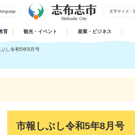
 language
文字サイズ・
教育
観光・イベント
産業・ビジネス
ぶし令和5年8月号
本
文
市報しぶし令和5年8月号