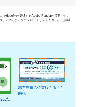
dobe社が提供するAdobe Readerが必要です。
バナーのリンク先からダウンロードしてください。（無料）
志布志市の企業版ふるさと
納税
お友だ