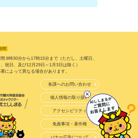
時間
間:8時30分から17時15分まで（ただし、土曜日、
、祝日、及び12月29日～1月3日は除く）
部署によって異なる場合があります。
各課へのお問い合わせ
個人情報の取り扱い
アクセシビリティ
免責事項・著作権
バナー広告について