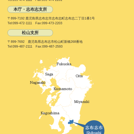
本庁・志布志支所
〒899-7192 鹿児島県志布志市志布志町志布志二丁目1番1号
Tel:099-472-1111 Fax:099-473-2203
松山支所
〒899-7692 鹿児島県志布志市松山町新橋268番地
Tel:099-487-2111 Fax:099-487-2593