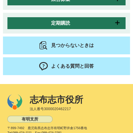
定期購読
見つからないときは
よくある質問と回答
志布志市役所
法人番号3000020462217
有明支所
〒899-7492 鹿児島県志布志市有明町野井倉1756番地
Tel:099-474-1111 Fax:099-474-2281