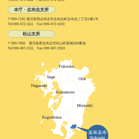
本庁・志布志支所
〒899-7192 鹿児島県志布志市志布志町志布志二丁目1番1号
Tel:099-472-1111 Fax:099-473-2203
松山支所
〒899-7692 鹿児島県志布志市松山町新橋268番地
Tel:099-487-2111 Fax:099-487-2593