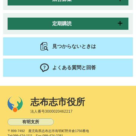
定期購読
見つからないときは
よくある質問と回答
志布志市役所
法人番号3000020462217
有明支所
〒899-7492 鹿児島県志布志市有明町野井倉1756番地
Tel:099-474-1111 Fax:099-474-2281