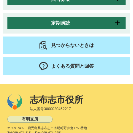
定期購読
見つからないときは
よくある質問と回答
志布志市役所
法人番号3000020462217
有明支所
〒899-7492 鹿児島県志布志市有明町野井倉1756番地
Tel:099-474-1111 Fax:099-474-2281