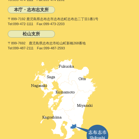
本庁・志布志支所
〒899-7192 鹿児島県志布志市志布志町志布志二丁目1番1号
Tel:099-472-1111 Fax:099-473-2203
松山支所
〒899-7692 鹿児島県志布志市松山町新橋268番地
Tel:099-487-2111 Fax:099-487-2593