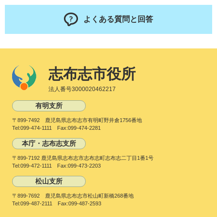
よくある質問と回答
志布志市役所
法人番号3000020462217
有明支所
〒899-7492 鹿児島県志布志市有明町野井倉1756番地
Tel:099-474-1111 Fax:099-474-2281
本庁・志布志支所
〒899-7192 鹿児島県志布志市志布志町志布志二丁目1番1号
Tel:099-472-1111 Fax:099-473-2203
松山支所
〒899-7692 鹿児島県志布志市松山町新橋268番地
Tel:099-487-2111 Fax:099-487-2593