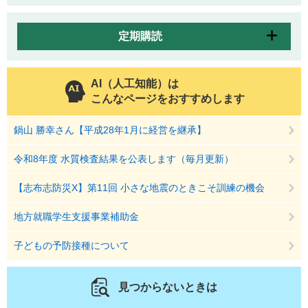
定期購読
AI（人工知能）は
こんなページをおすすめします
鍋山 勝幸さん【平成28年1月に経営を継承】
令和8年度 水質検査結果を公表します（毎月更新）
【志布志防災X】第11回 小さな地震のときこそ訓練の機会
地方就職学生支援事業補助金
子どもの予防接種について
見つからないときは