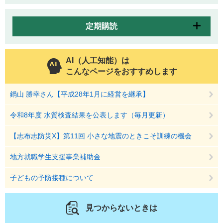
定期購読
AI（人工知能）は
こんなページをおすすめします
鍋山 勝幸さん【平成28年1月に経営を継承】
令和8年度 水質検査結果を公表します（毎月更新）
【志布志防災X】第11回 小さな地震のときこそ訓練の機会
地方就職学生支援事業補助金
子どもの予防接種について
見つからないときは