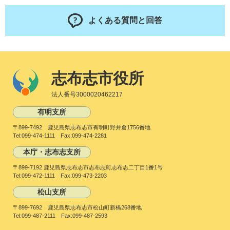
よくある質問と回答
志布志市役所
法人番号3000020462217
有明支所
〒899-7492 鹿児島県志布志市有明町野井倉1756番地
Tel:099-474-1111 Fax:099-474-2281
本庁・志布志支所
〒899-7192 鹿児島県志布志市志布志町志布志二丁目1番1号
Tel:099-472-1111 Fax:099-473-2203
松山支所
〒899-7692 鹿児島県志布志市松山町新橋268番地
Tel:099-487-2111 Fax:099-487-2593