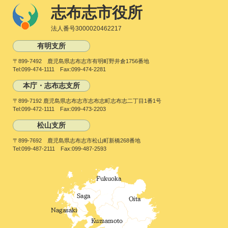
志布志市役所
法人番号3000020462217
有明支所
〒899-7492 鹿児島県志布志市有明町野井倉1756番地
Tel:099-474-1111 Fax:099-474-2281
本庁・志布志支所
〒899-7192 鹿児島県志布志市志布志町志布志二丁目1番1号
Tel:099-472-1111 Fax:099-473-2203
松山支所
〒899-7692 鹿児島県志布志市松山町新橋268番地
Tel:099-487-2111 Fax:099-487-2593