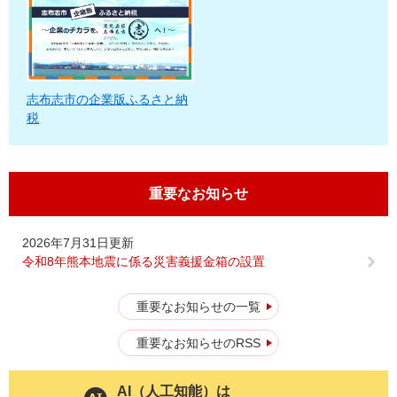
志布志市の企業版ふるさと納
税
重要なお知らせ
2026年7月31日更新
令和8年熊本地震に係る災害義援金箱の設置
重要なお知らせの一覧
重要なお知らせのRSS
AI（人工知能）は