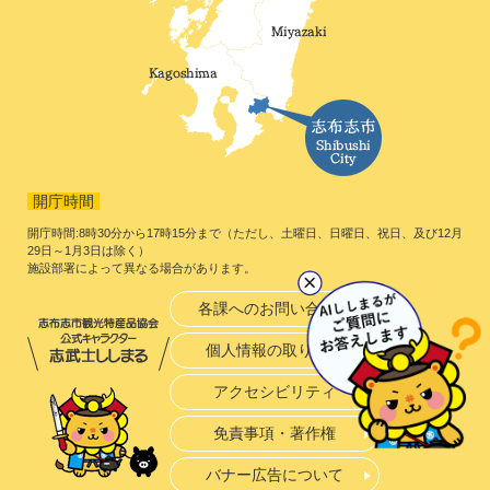
開庁時間
開庁時間:8時30分から17時15分まで（ただし、土曜日、日曜日、祝日、及び12月
29日～1月3日は除く）
施設部署によって異なる場合があります。
各課へのお問い合わせ
個人情報の取り扱い
アクセシビリティ
免責事項・著作権
バナー広告について