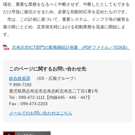
場合、重要な業務をなるべく中断させず、中断したとしてもできる
だけ早急に復旧させるため、必要な初動対応等を定めたものです。
市は、この計画に基づいて、重要システム、インフラ等の被害を
最小限にとどめ、災害発生時における初動業務を迅速に開始しま
す。
志布志市ICT部門の業務継続計画書 （PDFファイル／702KB）
このページに関するお問い合わせ先
総合政策課
DX・広報グループ
〒899‐7192
鹿児島県志布志市志布志町志布志二丁目1番1号
Tel：099-472-1111【内線445・446・447】
Fax：099-473-2203
メールでのお問い合わせはこちら