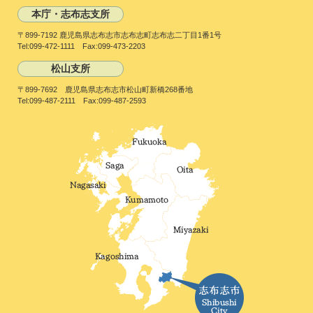
本庁・志布志支所
〒899-7192 鹿児島県志布志市志布志町志布志二丁目1番1号
Tel:099-472-1111 Fax:099-473-2203
松山支所
〒899-7692 鹿児島県志布志市松山町新橋268番地
Tel:099-487-2111 Fax:099-487-2593