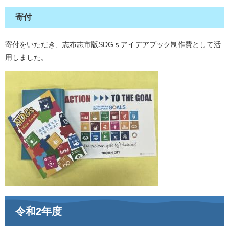
寄付
寄付をいただき、志布志市版SDGｓアイデアブック制作費として活
用しました。
令和2年度