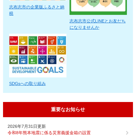
志布志市の企業版ふるさと納
税
志布志市公式LINEとお友だち
になりませんか
SDGsへの取り組み
重要なお知らせ
2026年7月31日更新
令和8年熊本地震に係る災害義援金箱の設置