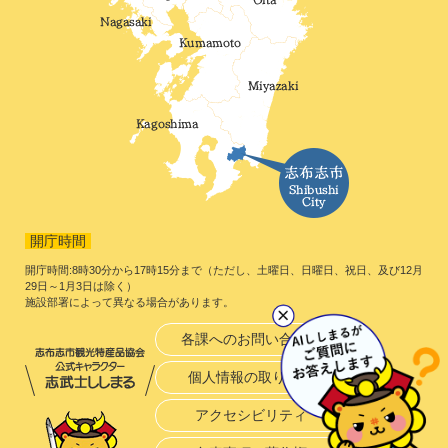
開庁時間
開庁時間:8時30分から17時15分まで（ただし、土曜日、日曜日、祝日、及び12月
29日～1月3日は除く）
施設部署によって異なる場合があります。
各課へのお問い合わせ
個人情報の取り扱い
アクセシビリティ