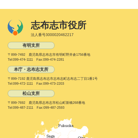
志布志市役所
法人番号3000020462217
有明支所
〒899-7492 鹿児島県志布志市有明町野井倉1756番地
Tel:099-474-1111 Fax:099-474-2281
本庁・志布志支所
〒899-7192 鹿児島県志布志市志布志町志布志二丁目1番1号
Tel:099-472-1111 Fax:099-473-2203
松山支所
〒899-7692 鹿児島県志布志市松山町新橋268番地
Tel:099-487-2111 Fax:099-487-2593