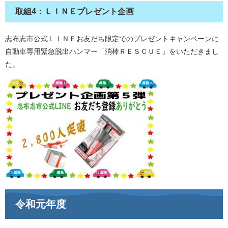
取組4：ＬＩＮＥプレゼント企画
志布志市公式ＬＩＮＥお友だち限定でのプレゼントキャンペーンに
自動車専用緊急脱出ハンマー「消棒ＲＥＳＣＵＥ」をいただきまし
た。
令和元年度