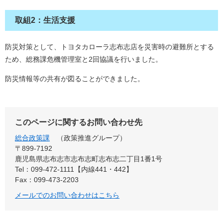
取組2：生活支援
防災対策として、トヨタカローラ志布志店を災害時の避難所とする
ため、総務課危機管理室と2回協議を行いました。
防災情報等の共有が図ることができました。
このページに関するお問い合わせ先
総合政策課
政策推進グループ
〒899‐7192
鹿児島県志布志市志布志町志布志二丁目1番1号
Tel：099-472-1111【内線441・442】
Fax：099-473-2203
メールでのお問い合わせはこちら