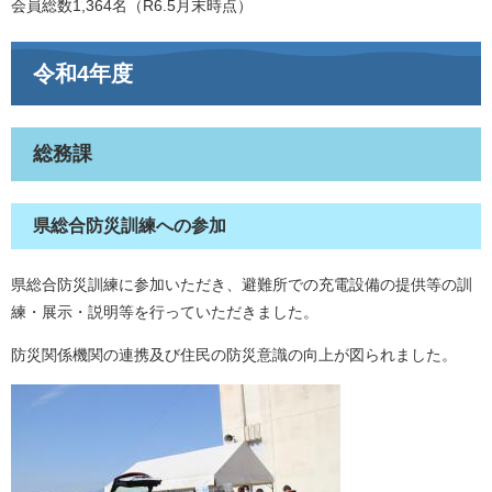
会員総数1,364名（R6.5月末時点）
令和4年度
総務課
県総合防災訓練への参加
県総合防災訓練に参加いただき、避難所での充電設備の提供等の訓
練・展示・説明等を行っていただきました。
防災関係機関の連携及び住民の防災意識の向上が図られました。