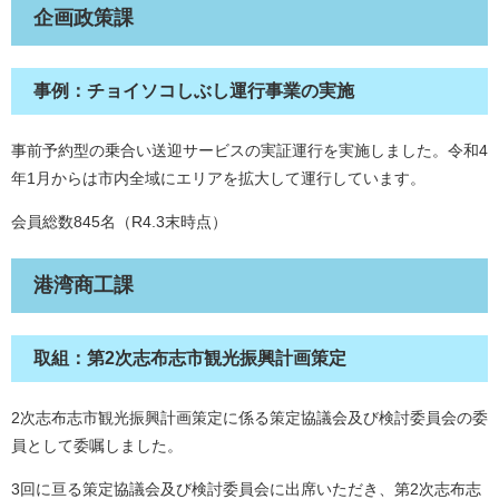
企画政策課
事例：チョイソコしぶし運行事業の実施
事前予約型の乗合い送迎サービスの実証運行を実施しました。令和4
年1月からは市内全域にエリアを拡大して運行しています。
会員総数845名（R4.3末時点）
港湾商工課
取組：第2次志布志市観光振興計画策定
2次志布志市観光振興計画策定に係る策定協議会及び検討委員会の委
員として委嘱しました。
3回に亘る策定協議会及び検討委員会に出席いただき、第2次志布志