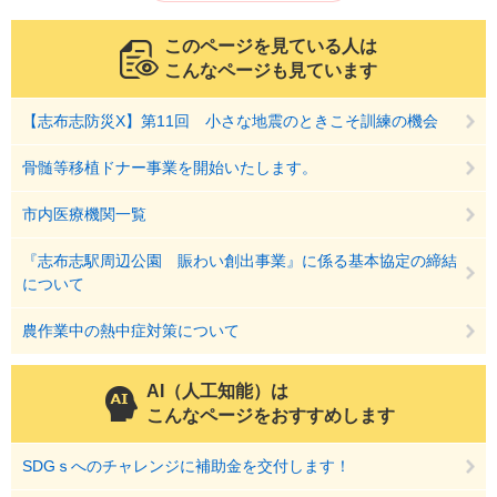
このページを見ている人は
こんなページも見ています
【志布志防災X】第11回 小さな地震のときこそ訓練の機会
骨髄等移植ドナー事業を開始いたします。
市内医療機関一覧
『志布志駅周辺公園 賑わい創出事業』に係る基本協定の締結
について
農作業中の熱中症対策について
AI（人工知能）は
こんなページをおすすめします
SDGｓへのチャレンジに補助金を交付します！