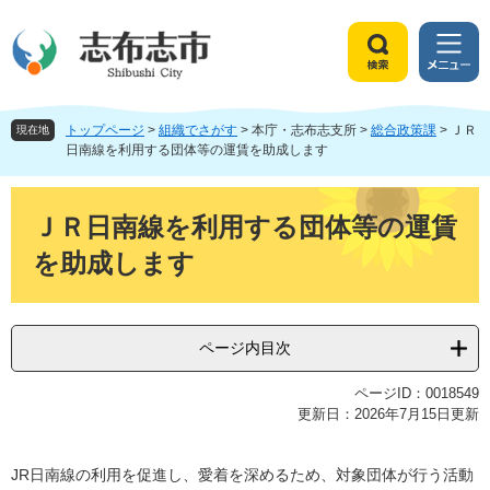
ペ
メ
ー
ニ
ジ
ュ
検
メ
の
ー
索
ニ
先
を
ュ
頭
飛
トップページ
>
組織でさがす
>
本庁・志布志支所
>
総合政策課
>
ＪＲ
ー
現在地
で
ば
日南線を利用する団体等の運賃を助成します
す
し
。
て
本
本
文
ＪＲ日南線を利用する団体等の運賃
文
を助成します
へ
ページ内目次
ページID：0018549
更新日：2026年7月15日更新
JR日南線の利用を促進し、愛着を深めるため、対象団体が行う活動