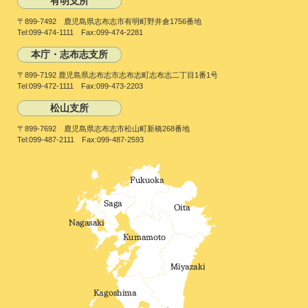
有明支所
〒899-7492 鹿児島県志布志市有明町野井倉1756番地
Tel:099-474-1111 Fax:099-474-2281
本庁・志布志支所
〒899-7192 鹿児島県志布志市志布志町志布志二丁目1番1号
Tel:099-472-1111 Fax:099-473-2203
松山支所
〒899-7692 鹿児島県志布志市松山町新橋268番地
Tel:099-487-2111 Fax:099-487-2593