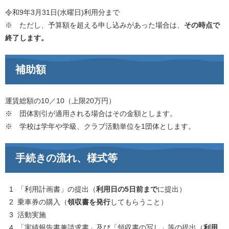
令和9年3月31日(水曜日)利用分まで
※ ただし、予算額を超える申し込みがあった場合は、
その時点で
終了します。
補助額
運賃総額の10／10（上限20万円）
※ 団体割引が適用される場合はその金額とします。
※ 学校は学年や学級、クラブ活動単位を1団体とします。
手続きの流れ、様式等
1 「利用計画書」の提出（
利用日の5日前まで
に提出）
2 乗車券の購入（
領収書を発行
してもらうこと）
3 活動実施
4 「実績報告書兼請求書」及び「領収書の写し」等の提出（
利用