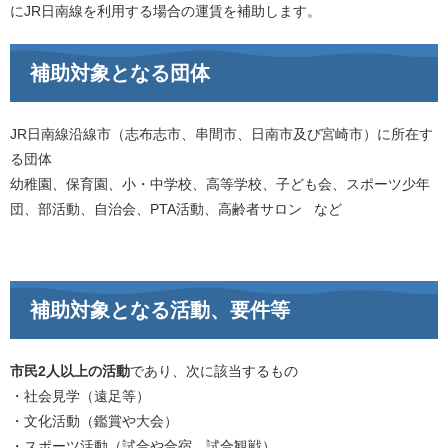
にJR日南線を利用する場合の運賃を補助します。
補助対象となる団体
JR日南線沿線市（志布志市、串間市、日南市及び宮崎市）に所在す
る団体
幼稚園、保育園、小・中学校、高等学校、子ども会、スポーツ少年
団、部活動、自治会、PTA活動、高齢者サロン など
補助対象となる活動、要件等
市民2人以上の活動
であり、次に該当するもの
・社会見学（遠足等）
・文化活動（鑑賞や大会）
・スポーツ活動（試合や合宿、試合観戦）