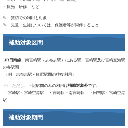
・観光、研修 など
※ 貸切での利用も対象
※ 児童・生徒については、保護者等が同伴すること
補助対象区間​
JR日南線
（南宮崎駅～志布志駅）にある駅、宮崎駅及び宮崎空港駅
の各駅間
（例：志布志駅～飫肥駅間の往復利用）
※ ただし、下記駅間のみの利用は
補助対象外
です。
・宮崎駅～宮崎空港駅 ・宮崎駅～南宮崎駅 ・田吉駅～宮崎空港
駅
補助対象期間