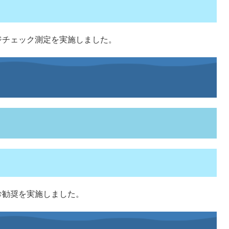
ジチェック測定を実施しました。
診勧奨を実施しました。