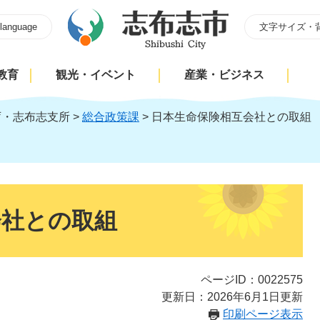
 language
文字サイズ・
教育
観光・イベント
産業・ビジネス
庁・志布志支所
>
総合政策課
>
日本生命保険相互会社との取組
会社との取組
ページID：0022575
更新日：2026年6月1日更新
印刷ページ表示