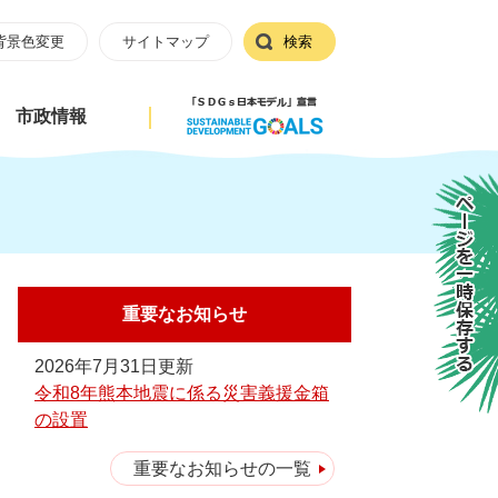
背景色変更
サイトマップ
検索
市政情報
ページを一時保存する
重要なお知らせ
2026年7月31日更新
令和8年熊本地震に係る災害義援金箱
の設置
重要なお知らせの一覧