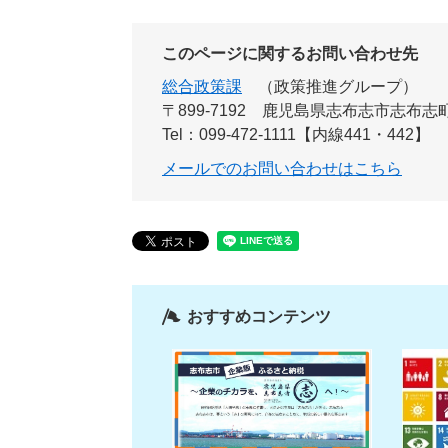
このページに関するお問い合わせ先
総合政策課
政策推進グループ
〒899‐7192
鹿児島県志布志市志布志町
Tel：099-472-1111【内線441・442】
メールでのお問い合わせはこちら
おすすめコンテンツ