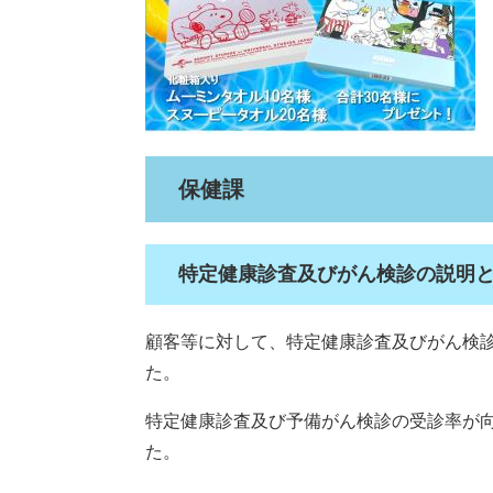
保健課
特定健康診査及びがん検診の説明
顧客等に対して、特定健康診査及びがん検
た。
特定健康診査及び予備がん検診の受診率が
た。