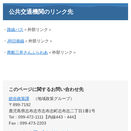
公共交通機関のリンク先
・
路線バス
＜外部リンク＞
・
JR日南線
＜外部リンク＞
・
商船三井さんふらわあ
＜外部リンク＞
このページに関するお問い合わせ先
総合政策課
地域政策グループ
〒899‐7192
鹿児島県志布志市志布志町志布志二丁目1番1号
Tel：099-472-1111【内線443・444】
Fax：099-473-2203