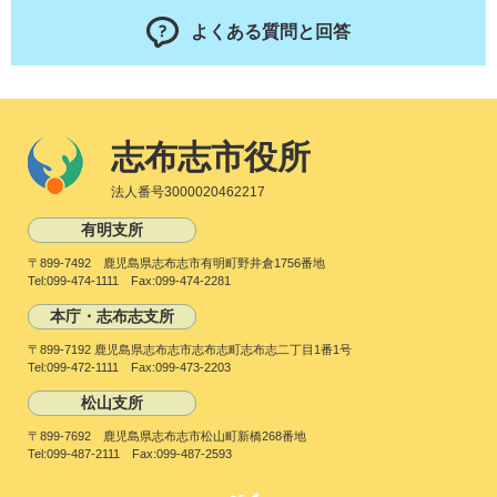
よくある質問と回答
志布志市役所
法人番号3000020462217
有明支所
〒899-7492 鹿児島県志布志市有明町野井倉1756番地
Tel:099-474-1111 Fax:099-474-2281
本庁・志布志支所
〒899-7192 鹿児島県志布志市志布志町志布志二丁目1番1号
Tel:099-472-1111 Fax:099-473-2203
松山支所
〒899-7692 鹿児島県志布志市松山町新橋268番地
Tel:099-487-2111 Fax:099-487-2593