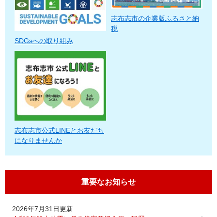
志布志市の企業版ふるさと納
税
SDGsへの取り組み
志布志市公式LINEとお友だち
になりませんか
重要なお知らせ
2026年7月31日更新