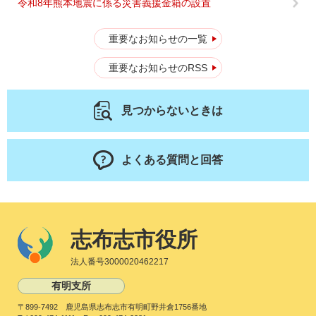
令和8年熊本地震に係る災害義援金箱の設置
重要なお知らせの一覧
重要なお知らせのRSS
見つからないときは
よくある質問と回答
志布志市役所
法人番号3000020462217
有明支所
〒899-7492 鹿児島県志布志市有明町野井倉1756番地