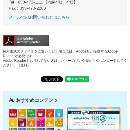
Tel：099-472-1111【内線441・442】
Fax：099-473-2203
メールでのお問い合わせはこちら
PDF形式のファイルをご覧いただく場合には、Adobe社が提供するAdobe
Readerが必要です。
Adobe Readerをお持ちでない方は、バナーのリンク先からダウンロードしてく
ださい。（無料）
おすすめコンテンツ