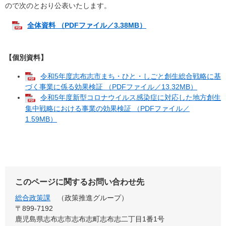
ので次のとおり公表いたします。
全体資料 （PDFファイル／3.38MB）
【個別資料】
令和5年度志布志市まち・ひと・しごと創生総合戦略に基
づく事業に係る効果検証 （PDFファイル／13.32MB）
令和5年度新型コロナウイルス感染症に対応した地方創生
集中戦略における事業の効果検証 （PDFファイル／
1.59MB）
このページに関するお問い合わせ先
総合政策課
政策推進グループ
〒899‐7192
鹿児島県志布志市志布志町志布志二丁目1番1号