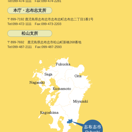
Tel:099-474-1111 Fax:099-474-2281
本庁・志布志支所
〒899-7192 鹿児島県志布志市志布志町志布志二丁目1番1号
Tel:099-472-1111 Fax:099-473-2203
松山支所
〒899-7692 鹿児島県志布志市松山町新橋268番地
Tel:099-487-2111 Fax:099-487-2593