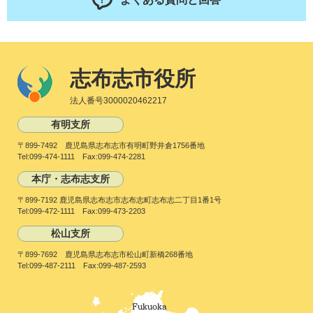
志布志市役所
法人番号3000020462217
有明支所
〒899-7492 鹿児島県志布志市有明町野井倉1756番地
Tel:099-474-1111 Fax:099-474-2281
本庁・志布志支所
〒899-7192 鹿児島県志布志市志布志町志布志二丁目1番1号
Tel:099-472-1111 Fax:099-473-2203
松山支所
〒899-7692 鹿児島県志布志市松山町新橋268番地
Tel:099-487-2111 Fax:099-487-2593