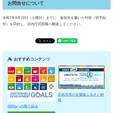
お問合せについて
令和7年9月20日（土曜日）までに、返信先を書いた封筒（切手貼
付）を同封し、宮内庁式部職へ郵送してください。
おすすめコンテンツ
志布志市の企業版ふるさと納
税
SDGsへの取り組み