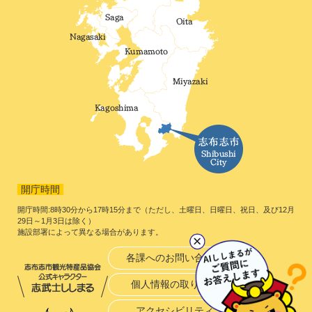
開庁時間
開庁時間:8時30分から17時15分まで（ただし、土曜日、日曜日、祝日、及び12月
29日～1月3日は除く）
施設部署によって異なる場合があります。
各課へのお問い合わせ
個人情報の取り扱い
アクセシビリティ