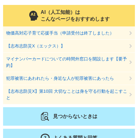
AI（人工知能）は
こんなページをおすすめします
物価高対応子育て応援手当（申請受付は終了しました）
【志布志防災X（エックス）】
マイナンバーカードについての時間外窓口を開設します【要予
約】
犯罪被害にあわれたら・身近な人が犯罪被害にあったら
【志布志防災X】第10回 大切なことは身を守る行動を起こすこ
と
見つからないときは
よくある質問と回答