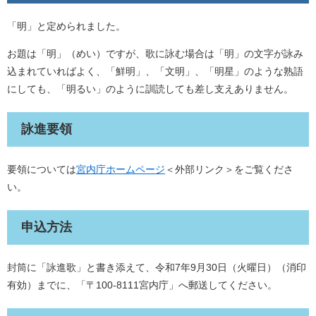
「明」と定められました。
お題は「明」（めい）ですが、歌に詠む場合は「明」の文字が詠み
込まれていればよく、「鮮明」、「文明」、「明星」のような熟語
にしても、「明るい」のように訓読しても差し支えありません。
詠進要領
要領については
宮内庁ホームページ
＜外部リンク＞
をご覧くださ
い。
申込方法
封筒に「詠進歌」と書き添えて、令和7年9月30日（火曜日）（消印
有効）までに、「〒100-8111宮内庁」へ郵送してください。