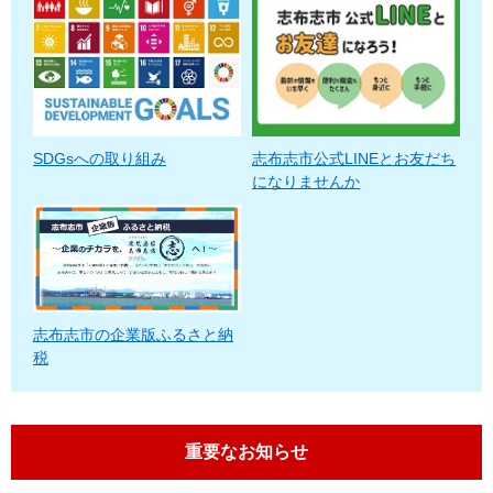
SDGsへの取り組み
志布志市公式LINEとお友だち
になりませんか
志布志市の企業版ふるさと納
税
重要なお知らせ