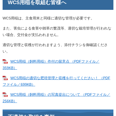
WCS用稲を取組む皆様へ
WCS用稲は、主食用米と同様に適切な管理が必要です。
また、害虫による食害や雑草の繁茂等、適切な栽培管理が行われな
い場合、交付金が支払われません。
適切な管理と収穫が行われますよう、添付チラシを御確認くださ
い。
WCS用稲（飼料用稲）作付の留意点 （PDFファイル／
359KB）
WCS用稲の適切な肥培管理と収穫を行ってください！ （PDF
ファイル／699KB）
WCS用稲（飼料用稲）の写真提出について （PDFファイル／
256KB）