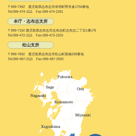
〒899-7492 鹿児島県志布志市有明町野井倉1756番地
Tel:099-474-1111 Fax:099-474-2281
本庁・志布志支所
〒899-7192 鹿児島県志布志市志布志町志布志二丁目1番1号
Tel:099-472-1111 Fax:099-473-2203
松山支所
〒899-7692 鹿児島県志布志市松山町新橋268番地
Tel:099-487-2111 Fax:099-487-2593