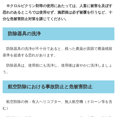
※クロルピクリン剤等の使用にあたっては、人畜に被害を及ぼす
恐れのあるところでは使用せず、施肥後は必ず被覆を行うなど、十
分な危被害防止対策を講じてください。
防除器具の洗浄
防除器具の洗浄が不十分であると、残った農薬が原因で農薬残留
基準を超過する恐れがあります。
防除器具は、使用前にも洗浄し、使用後は速やかに洗浄しましょ
う。
航空防除における事故防止と危被害防止
航空防除の例：有人ヘリコプター、無人航空機（ドローン等を含
む）