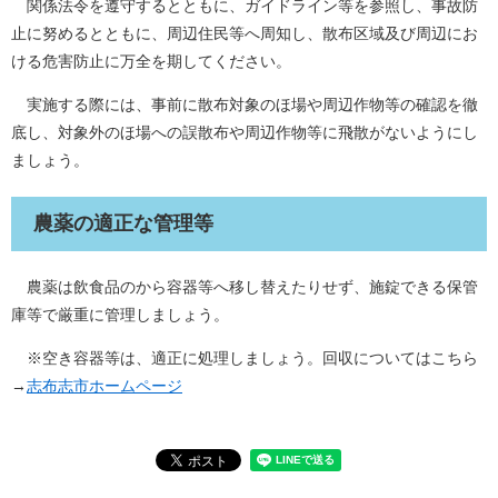
関係法令を遵守するとともに、ガイドライン等を参照し、事故防
止に努めるとともに、周辺住民等へ周知し、散布区域及び周辺にお
ける危害防止に万全を期してください。
実施する際には、事前に散布対象のほ場や周辺作物等の確認を徹
底し、対象外のほ場への誤散布や周辺作物等に飛散がないようにし
ましょう。
農薬の適正な管理等
農薬は飲食品のから容器等へ移し替えたりせず、施錠できる保管
庫等で厳重に管理しましょう。
※空き容器等は、適正に処理しましょう。回収についてはこちら
→
志布志市ホームページ