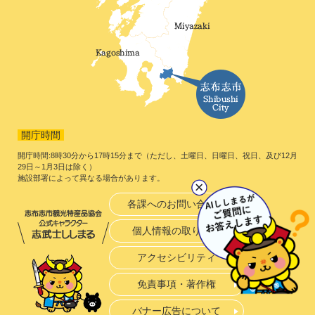
開庁時間
開庁時間:8時30分から17時15分まで（ただし、土曜日、日曜日、祝日、及び12月
29日～1月3日は除く）
施設部署によって異なる場合があります。
各課へのお問い合わせ
個人情報の取り扱い
アクセシビリティ
免責事項・著作権
バナー広告について