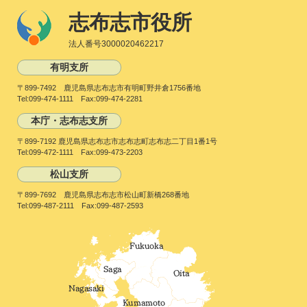
志布志市役所
法人番号3000020462217
有明支所
〒899-7492 鹿児島県志布志市有明町野井倉1756番地
Tel:099-474-1111 Fax:099-474-2281
本庁・志布志支所
〒899-7192 鹿児島県志布志市志布志町志布志二丁目1番1号
Tel:099-472-1111 Fax:099-473-2203
松山支所
〒899-7692 鹿児島県志布志市松山町新橋268番地
Tel:099-487-2111 Fax:099-487-2593