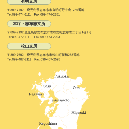
有明支所
〒899-7492 鹿児島県志布志市有明町野井倉1756番地
Tel:099-474-1111 Fax:099-474-2281
本庁・志布志支所
〒899-7192 鹿児島県志布志市志布志町志布志二丁目1番1号
Tel:099-472-1111 Fax:099-473-2203
松山支所
〒899-7692 鹿児島県志布志市松山町新橋268番地
Tel:099-487-2111 Fax:099-487-2593