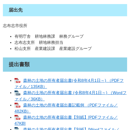
届出先
志布志市役所
有明庁舎 耕地林務課 林務グループ
志布志支所 耕地林務担当
松山支所 産業建設課 産業建設グループ
提出書類
森林の土地の所有者届出書(令和8年4月1日～) （PDFフ
ァイル／135KB）
森林の土地の所有者届出書 (令和8年4月1日～) （Wordフ
ァイル／36KB）
森林の土地の所有者届出書記載例 （PDFファイル／
482KB）
森林の土地の所有者届出書【別紙】[PDFファイル／
47KB]
森林の土地の所有者届出書【別紙】[Wordファイル／