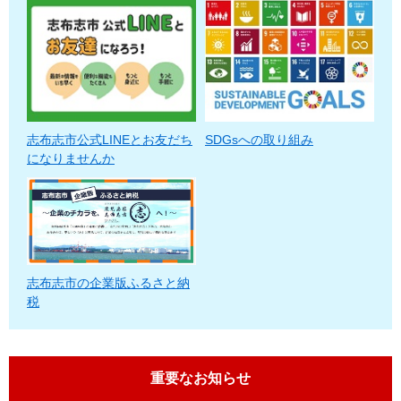
志布志市公式LINEとお友だち
SDGsへの取り組み
になりませんか
志布志市の企業版ふるさと納
税
重要なお知らせ