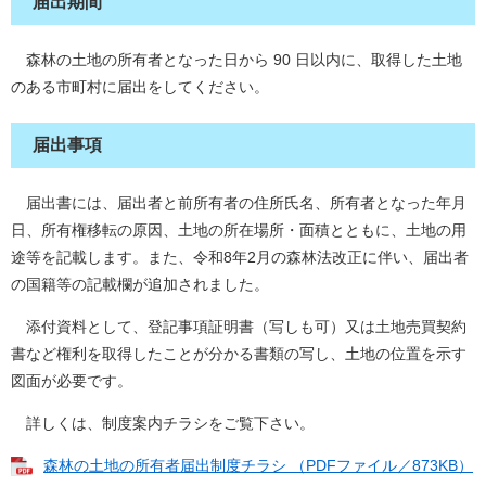
届出期間
森林の土地の所有者となった日から 90 日以内に、取得した土地
のある市町村に届出をしてください。
届出事項
届出書には、届出者と前所有者の住所氏名、所有者となった年月
日、所有権移転の原因、土地の所在場所・面積とともに、土地の用
途等を記載します。また、令和8年2月の森林法改正に伴い、届出者
の国籍等の記載欄が追加されました。
添付資料として、登記事項証明書（写しも可）又は土地売買契約
書など権利を取得したことが分かる書類の写し、土地の位置を示す
図面が必要です。
詳しくは、制度案内チラシをご覧下さい。
森林の土地の所有者届出制度チラシ （PDFファイル／873KB）