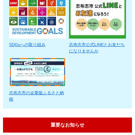
SDGsへの取り組み
志布志市公式LINEとお友だち
になりませんか
志布志市の企業版ふるさと納
税
重要なお知らせ