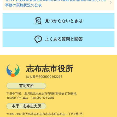
事務の実施状況の公表
見つからないときは
よくある質問と回答
志布志市役所
法人番号3000020462217
有明支所
〒899-7492 鹿児島県志布志市有明町野井倉1756番地
Tel:099-474-1111 Fax:099-474-2281
本庁・志布志支所
〒899-7192 鹿児島県志布志市志布志町志布志二丁目1番1号