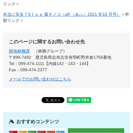
リンク＞
本当に安全？Sｔｏｐ 毒キノコ（aff （あふ）2021 年10 月号）
＜外
部リンク＞
このページに関するお問い合わせ先
耕地林務課
林務グループ
〒899-7492
鹿児島県志布志市有明町野井倉1756番地
Tel：099-474-1111【内線142・143・144】
Fax：099-474-2377
メールでのお問い合わせはこちら
おすすめコンテンツ