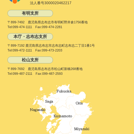
法人番号3000020462217
有明支所
〒899-7492 鹿児島県志布志市有明町野井倉1756番地
Tel:099-474-1111 Fax:099-474-2281
本庁・志布志支所
〒899-7192 鹿児島県志布志市志布志町志布志二丁目1番1号
Tel:099-472-1111 Fax:099-473-2203
松山支所
〒899-7692 鹿児島県志布志市松山町新橋268番地
Tel:099-487-2111 Fax:099-487-2593