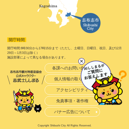
開庁時間
開庁時間:8時30分から17時15分まで（ただし、土曜日、日曜日、祝日、及び12月
29日～1月3日は除く）
施設部署によって異なる場合があります。
各課へのお問い合わせ
個人情報の取り扱い
アクセシビリティ
免責事項・著作権
バナー広告について
Copyright Shibushi City All Rights Reserved.