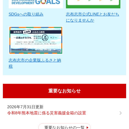
SDGsへの取り組み
志布志市公式LINEとお友だち
になりませんか
志布志市の企業版ふるさと納
税
重要なお知らせ
2026年7月31日更新
令和8年熊本地震に係る災害義援金箱の設置
重要なお知らせの一覧