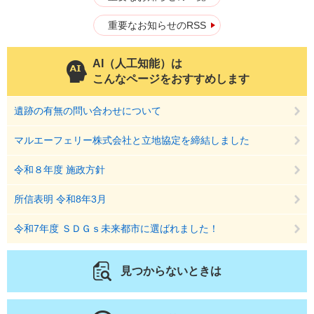
重要なお知らせのRSS
AI（人工知能）は
こんなページをおすすめします
遺跡の有無の問い合わせについて
マルエーフェリー株式会社と立地協定を締結しました
令和８年度 施政方針
所信表明 令和8年3月
令和7年度 ＳＤＧｓ未来都市に選ばれました！
見つからないときは