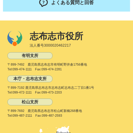
よくある質問と回答
志布志市役所
法人番号3000020462217
有明支所
〒899-7492 鹿児島県志布志市有明町野井倉1756番地
Tel:099-474-1111 Fax:099-474-2281
本庁・志布志支所
〒899-7192 鹿児島県志布志市志布志町志布志二丁目1番1号
Tel:099-472-1111 Fax:099-473-2203
松山支所
〒899-7692 鹿児島県志布志市松山町新橋268番地
Tel:099-487-2111 Fax:099-487-2593