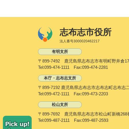
志布志市役所
法人番号3000020462217
有明支所
〒899-7492 鹿児島県志布志市有明町野井倉17
Tel:099-474-1111 Fax:099-474-2281
本庁・志布志支所
〒899-7192 鹿児島県志布志市志布志町志布志
Tel:099-472-1111 Fax:099-473-2203
松山支所
〒899-7692 鹿児島県志布志市松山町新橋268
P
Tel:099-487-2111 Fax:099-487-2593
i