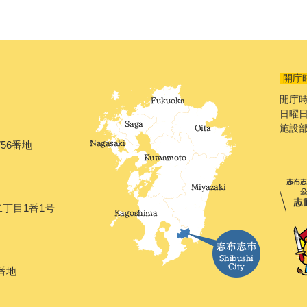
開庁
開庁時
日曜日
施設
56番地
二丁目1番1号
番地