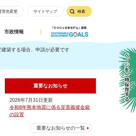
背景色変更
サイトマップ
検索
市政情報
で建築する場合、申請が必要です
ページを一時保存する
重要なお知らせ
2026年7月31日更新
令和8年熊本地震に係る災害義援金箱
の設置
重要なお知らせの一覧