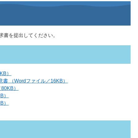
求書を提出してください。
KB）
 （Wordファイル／16KB）
80KB）
KB）
KB）