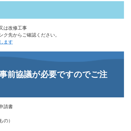
又は改修工事
ンク先からご確認ください。
ます​
事前協議が必要ですのでご注
申請書
もの）