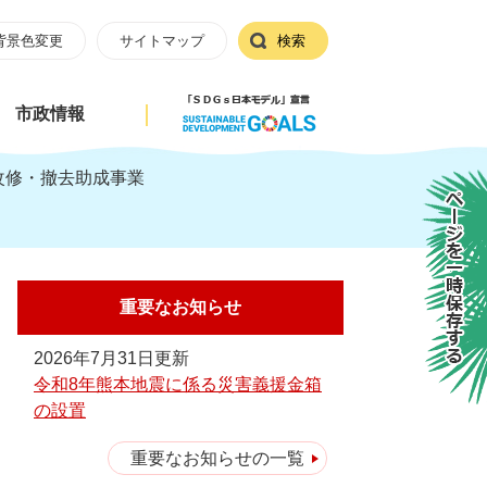
背景色変更
サイトマップ
検索
市政情報
改修・撤去助成事業
ページを一時保存する
重要なお知らせ
2026年7月31日更新
令和8年熊本地震に係る災害義援金箱
の設置
重要なお知らせの一覧