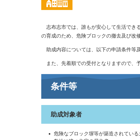
志布志市では、誰もが安心して生活できる
の育成のため、危険ブロックの撤去及び改
助成内容については、以下の申請条件等及
また、先着順での受付となりますので、予
条件等
助成対象者
危険なブロック塀等が築造されている