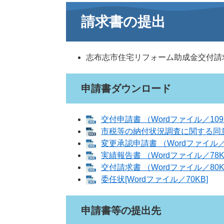
請求書の提出
志布志市住宅リフォーム助成金交付請
申請書ダウンロード
交付申請書 （Wordファイル／109
市税等の納付状況調査に関する同意書
変更承認申請書 （Wordファイル／
実績報告書 （Wordファイル／78
交付請求書 （Wordファイル／80
委任状[Wordファイル／70KB]
申請書等の提出先