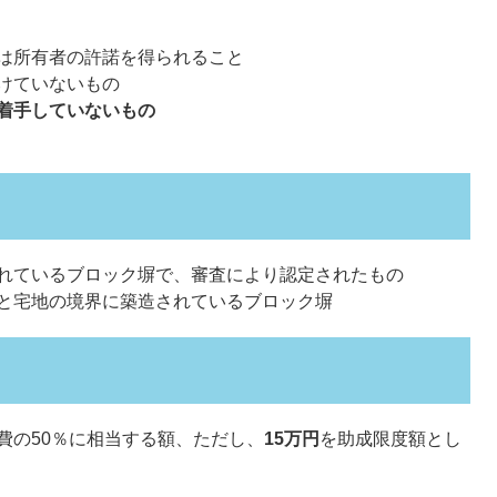
は所有者の許諾を得られること
けていないもの
着手していないもの
れているブロック塀で、審査により認定されたもの
と宅地の境界に築造されているブロック塀
費の50％に相当する額、ただし、
15万円
を助成限度額とし