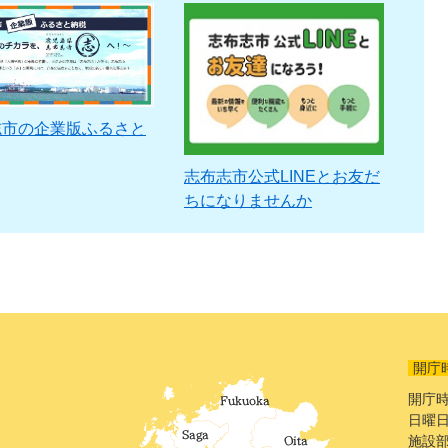
志市の企業版ふるさと
志布志市公式LINEとお友だ
ちになりませんか
開庁
開庁時
日曜日
施設