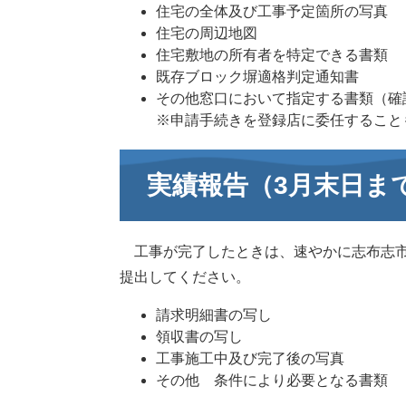
住宅の全体及び工事予定箇所の写真
住宅の周辺地図
住宅敷地の所有者を特定できる書類
既存ブロック塀適格判定通知書
その他窓口において指定する書類（確
※申請手続きを登録店に委任すること
実績報告（3月末日ま
工事が完了したときは、速やかに志布志市
提出してください。
請求明細書の写し
領収書の写し
工事施工中及び完了後の写真
その他 条件により必要となる書類