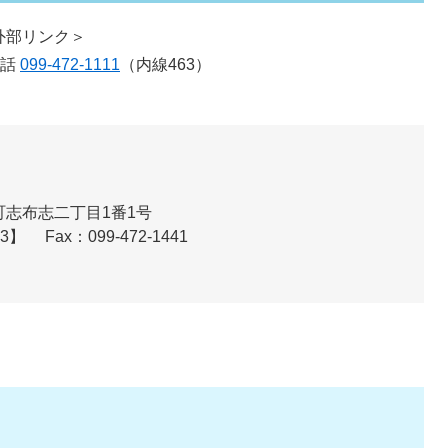
外部リンク＞
電話
099-472-1111
（内線463）
志布志二丁目1番1号
73】
Fax：099-472-1441