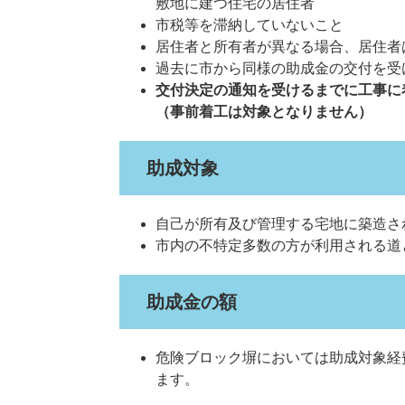
敷地に建つ住宅の居住者
市税等を滞納していないこと
居住者と所有者が異なる場合、居住者
過去に市から同様の助成金の交付を受
交付決定の通知を受けるまでに工事に
（事前着工は対象となりません）
助成対象
自己が所有及び管理する宅地に築造さ
市内の不特定多数の方が利用される道
助成金の額
危険ブロック塀においては助成対象経
ます。