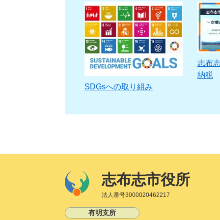
志布
納税
SDGsへの取り組み
志布志市役所
法人番号3000020462217
有明支所