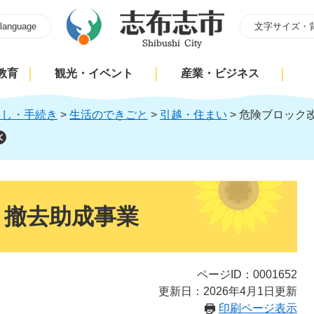
 language
文字サイズ・
教育
観光・イベント
産業・ビジネス
らし・手続き
>
生活のできごと
>
引越・住まい
>
危険ブロック
・撤去助成事業
ページID：0001652
更新日：2026年4月1日更新
印刷ページ表示