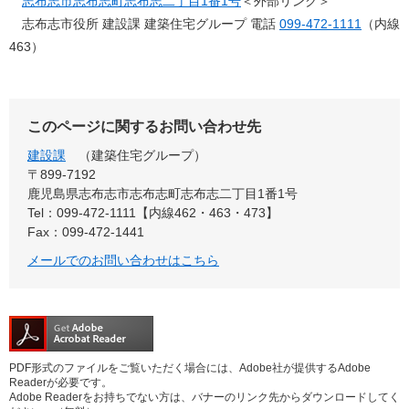
志布志市志布志町志布志二丁目1番1号
＜外部リンク＞
志布志市役所 建設課 建築住宅グループ 電話
099-472-1111
（内線
463）
このページに関するお問い合わせ先
建設課
建築住宅グループ
〒899-7192
鹿児島県志布志市志布志町志布志二丁目1番1号
Tel：099-472-1111【内線462・463・473】
Fax：099-472-1441
メールでのお問い合わせはこちら
PDF形式のファイルをご覧いただく場合には、Adobe社が提供するAdobe
Readerが必要です。
Adobe Readerをお持ちでない方は、バナーのリンク先からダウンロードしてく