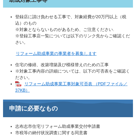
助成対象工事等
登録店に請け負わせる工事で、対象経費が20万円以上（税
込）のもの
※対象とならないものがあるため、ご注意ください.​
※登録工事店一覧については以下のリンク先からご確認くだ
さい。
リフォーム助成事業の事業者を募集します
住宅の修繕、改築増築及び模様替えのための工事
※対象工事内容の詳細については、以下の可否表をご確認く
ださい。
リフォーム助成事業工事対象可否表 （PDFファイル／
37KB）
申請に必要なもの
志布志市住宅リフォーム助成事業交付申請書
市税等の納付状況調査に関する同意書