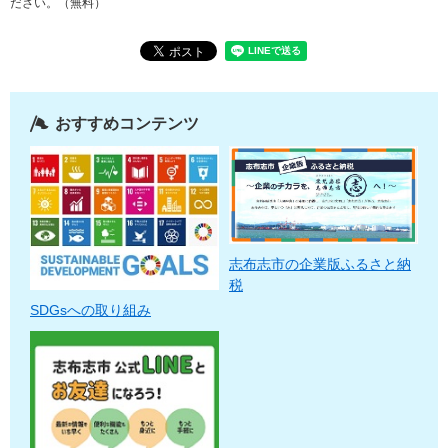
ださい。（無料）
おすすめコンテンツ
志布志市の企業版ふるさと納
税
SDGsへの取り組み