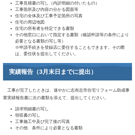
工事見積書の写し（内訳明細の付いたもの）
工事箇所及び内容の分かる図面等
住宅の全体及び工事予定箇所の写真
住宅の周辺地図
住宅の所有者を特定できる書類
その他窓口において指定する書類（確認申請等の条件により
必要となる書類の写し等）
※申請手続きを登録店に委任することもできます。その際
は、委任状を提出してください。
実績報告（3月末日までに提出）
工事が完了したときは、速やかに志布志市住宅リフォーム助成事
業実績報告書に次の書類を添えて、提出してください。
請求明細書の写し
領収書の写し
工事施工中及び完了後の写真
その他 条件により必要となる書類