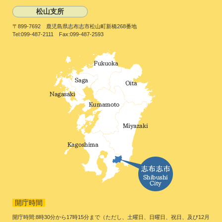
松山支所
〒899-7692 鹿児島県志布志市松山町新橋268番地
Tel:099-487-2111 Fax:099-487-2593
開庁時間
開庁時間:8時30分から17時15分まで（ただし、土曜日、日曜日、祝日、及び12月