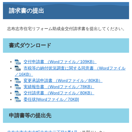
請求書の提出
志布志市住宅リフォーム助成金交付請求書を提出してください。
書式ダウンロード
交付申請書 （Wordファイル／109KB）
市税等の納付状況調査に関する同意書 （Wordファイル
／16KB）
変更承認申請書 （Wordファイル／80KB）
実績報告書 （Wordファイル／78KB）
交付請求書 （Wordファイル／80KB）
委任状[Wordファイル／70KB]
申請書等の提出先