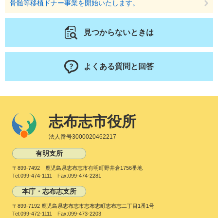
骨髄等移植ドナー事業を開始いたします。
見つからないときは
よくある質問と回答
志布志市役所
法人番号3000020462217
有明支所
〒899-7492 鹿児島県志布志市有明町野井倉1756番地
Tel:099-474-1111 Fax:099-474-2281
本庁・志布志支所
〒899-7192 鹿児島県志布志市志布志町志布志二丁目1番1号
Tel:099-472-1111 Fax:099-473-2203