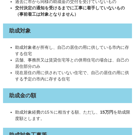
過去に市から同様の助成金の交付を受けていないもの
交付決定の通知を受けるまでに工事に着手していないもの
（事前着工は対象となりません）
助成対象
助成対象者が所有し、自己の居住の用に供している市内に存
する住宅
店舗、事務所又は賃貸住宅等との併用住宅の場合は、自己の
居住部分のみ
現在居住の用に供されていない住宅で、自己の居住の用に供
する予定の市内に存する住宅
助成金の額
助成対象経費の15％に相当する額、ただし、
15万円
を助成限
度額とします。