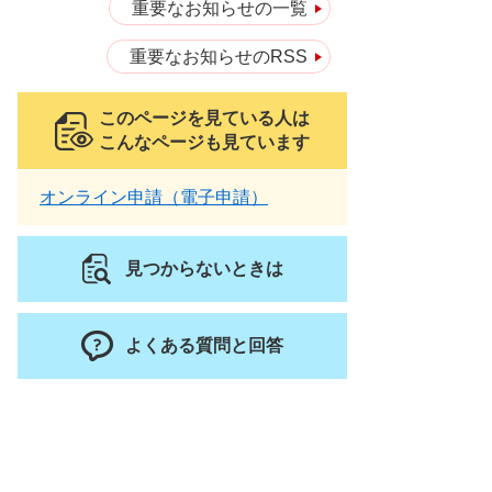
重要なお知らせの一覧
重要なお知らせのRSS
このページを見ている人は
こんなページも見ています
オンライン申請（電子申請）
見つからないときは
よくある質問と回答