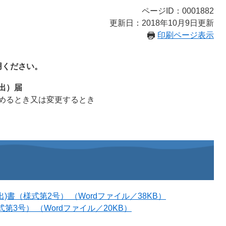
ページID：0001882
更新日：2018年10月9日更新
印刷ページ表示
用ください。
出）届
めるとき又は変更するとき
)書（様式第2号） （Wordファイル／38KB）
3号） （Wordファイル／20KB）