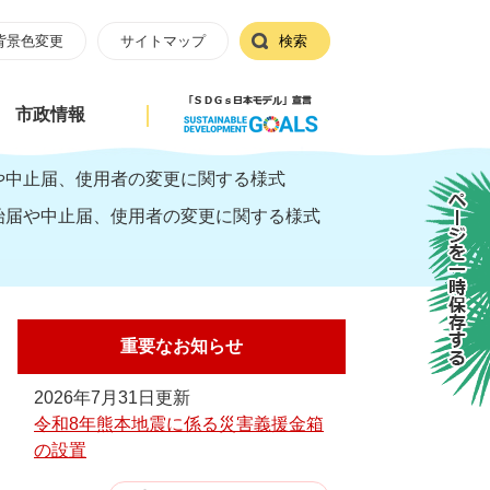
背景色変更
サイトマップ
検索
市政情報
や中止届、使用者の変更に関する様式
ページを一時保存する
始届や中止届、使用者の変更に関する様式
重要なお知らせ
2026年7月31日更新
令和8年熊本地震に係る災害義援金箱
の設置