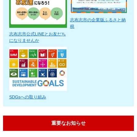
志布志市の企業版ふるさと納
税
志布志市公式LINEとお友だち
になりませんか
SDGsへの取り組み
重要なお知らせ