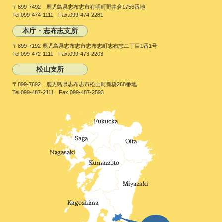
〒899-7492 鹿児島県志布志市有明町野井倉1756番地
Tel:099-474-1111 Fax:099-474-2281
本庁・志布志支所
〒899-7192 鹿児島県志布志市志布志町志布志二丁目1番1号
Tel:099-472-1111 Fax:099-473-2203
松山支所
〒899-7692 鹿児島県志布志市松山町新橋268番地
Tel:099-487-2111 Fax:099-487-2593