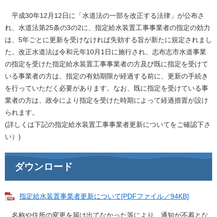
平成30年12月12日に「水道法の一部を改正する法律」が公布さ
れ、水道法第25条の3の2に、指定給水装置工事事業者の指定の効力
は、5年ごとに更新を受けなければ失効する旨が新たに規定されまし
た。改正水道法は令和元年10月1日に施行され、志布志市水道事業
の指定を受けた指定給水装置工事事業者の方及び既に指定を受けて
いる事業者の方は、指定の有効期限が経過する前に、更新の手続き
を行っていただく必要があります。なお、既に指定を受けている事
業者の方は、政令により指定を受けた時期によって経過措置が設け
られます。
(詳しくは下記の指定給水装置工事事業者更新についてをご確認下さ
い）)
ダウンロード
指定給水装置事業者更新について[PDFファイル／94KB]
名称や住所の変更を届け出てなかった等により、通知が不着とな