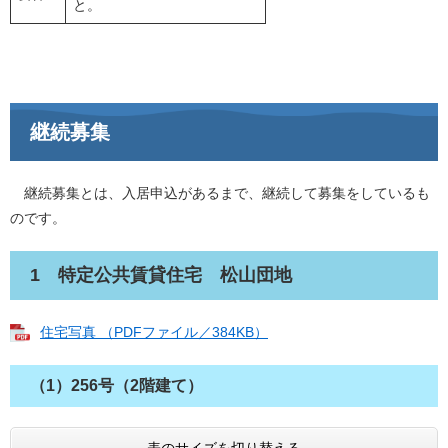
と。
継続募集
継続募集とは、入居申込があるまで、継続して募集をしているも
のです。
1 特定公共賃貸住宅 松山団地
住宅写真 （PDFファイル／384KB）
（1）256号（2階建て）