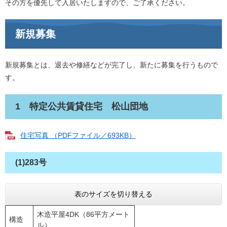
その方を優先して入居いたしますので、ご了承ください。
新規募集
新規募集とは、退去や修繕などが完了し、新たに募集を行うもので
す。
1 特定公共賃貸住宅 松山団地
住宅写真 （PDFファイル／693KB）
(1)283号
表のサイズを切り替える
木造平屋4DK（86平方メート
構造
ル）