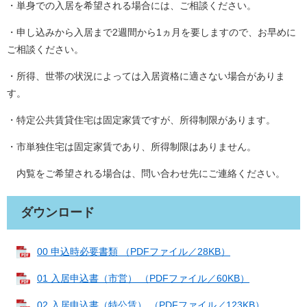
・単身での入居を希望される場合には、ご相談ください。
・申し込みから入居まで2週間から1ヵ月を要しますので、お早めに
ご相談ください。
・所得、世帯の状況によっては入居資格に適さない場合がありま
す。
・特定公共賃貸住宅は固定家賃ですが、所得制限があります。
・市単独住宅は固定家賃であり、所得制限はありません。
内覧をご希望される場合は、問い合わせ先にご連絡ください。
ダウンロード
00 申込時必要書類 （PDFファイル／28KB）
01 入居申込書（市営） （PDFファイル／60KB）
02 入居申込書（特公賃） （PDFファイル／123KB）