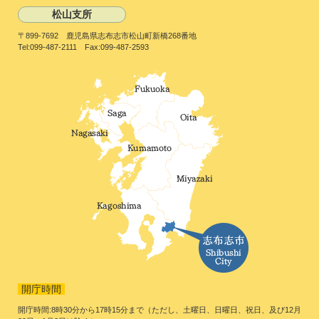
松山支所
〒899-7692 鹿児島県志布志市松山町新橋268番地
Tel:099-487-2111 Fax:099-487-2593
開庁時間
開庁時間:8時30分から17時15分まで（ただし、土曜日、日曜日、祝日、及び12月