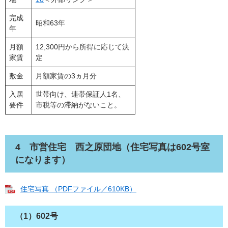
完成
昭和63年
年
月額
12,300円から所得に応じて決
家賃
定
敷金
月額家賃の3ヵ月分
入居
世帯向け、連帯保証人1名、
要件
市税等の滞納がないこと。
4 市営住宅 西之原団地（住宅写真は602号室
になります）
住宅写真 （PDFファイル／610KB）
（1）602号