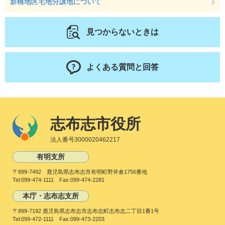
新橋地区宅地分譲地について
見つからないときは
よくある質問と回答
志布志市役所
法人番号3000020462217
有明支所
〒899-7492 鹿児島県志布志市有明町野井倉1756番地
Tel:099-474-1111 Fax:099-474-2281
本庁・志布志支所
〒899-7192 鹿児島県志布志市志布志町志布志二丁目1番1号
Tel:099-472-1111 Fax:099-473-2203