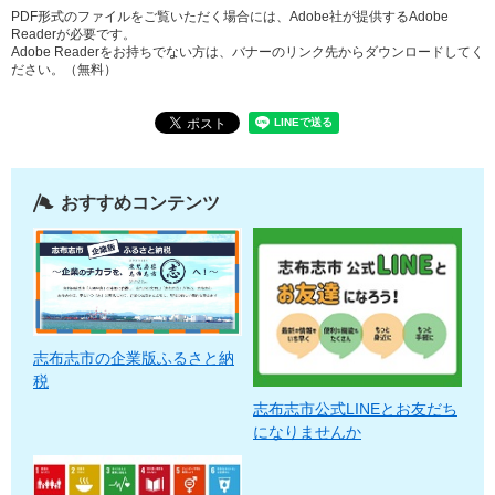
PDF形式のファイルをご覧いただく場合には、Adobe社が提供するAdobe
Readerが必要です。
Adobe Readerをお持ちでない方は、バナーのリンク先からダウンロードしてく
ださい。（無料）
おすすめコンテンツ
志布志市の企業版ふるさと納
税
志布志市公式LINEとお友だち
になりませんか