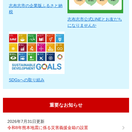
志布志市の企業版ふるさと納
税
志布志市公式LINEとお友だち
になりませんか
SDGsへの取り組み
重要なお知らせ
2026年7月31日更新
令和8年熊本地震に係る災害義援金箱の設置