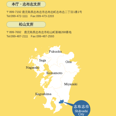
本庁・志布志支所
〒899-7192 鹿児島県志布志市志布志町志布志二丁目1番1号
Tel:099-472-1111 Fax:099-473-2203
松山支所
〒899-7692 鹿児島県志布志市松山町新橋268番地
Tel:099-487-2111 Fax:099-487-2593