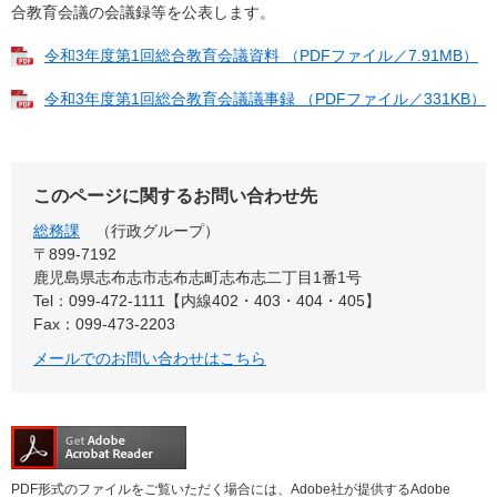
合教育会議の会議録等を公表します。
令和3年度第1回総合教育会議資料 （PDFファイル／7.91MB）
令和3年度第1回総合教育会議議事録 （PDFファイル／331KB）
このページに関するお問い合わせ先
総務課
行政グループ
〒899-7192
鹿児島県志布志市志布志町志布志二丁目1番1号
Tel：099-472-1111【内線402・403・404・405】
Fax：099-473-2203
メールでのお問い合わせはこちら
PDF形式のファイルをご覧いただく場合には、Adobe社が提供するAdobe