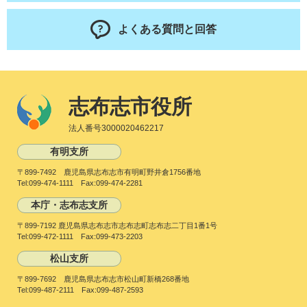
よくある質問と回答
志布志市役所
法人番号3000020462217
有明支所
〒899-7492 鹿児島県志布志市有明町野井倉1756番地
Tel:099-474-1111 Fax:099-474-2281
本庁・志布志支所
〒899-7192 鹿児島県志布志市志布志町志布志二丁目1番1号
Tel:099-472-1111 Fax:099-473-2203
松山支所
〒899-7692 鹿児島県志布志市松山町新橋268番地
Tel:099-487-2111 Fax:099-487-2593