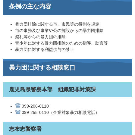
条例の主な内容
暴力団排除に関する市、市民等の役割を規定
市の事務及び事業や公の施設からの暴力団排除
祭礼等からの暴力団の排除
青少年に対する暴力団排除のための指導、助言等
暴力団に対する利益供与の禁止
暴力団に関する相談窓口
鹿児島県警察本部 組織犯罪対策課
099-206-0110
099-255-0110（企業対象暴力相談電話）
志布志警察署