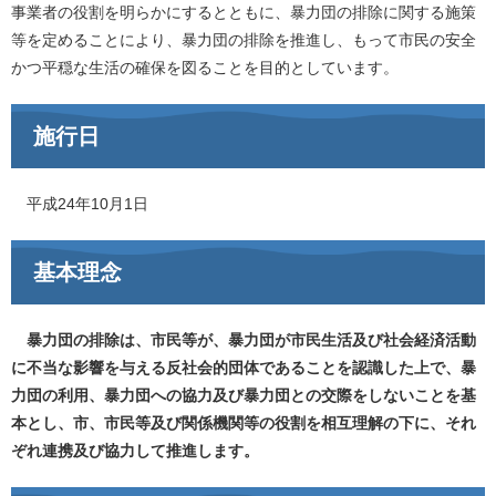
事業者の役割を明らかにするとともに、暴力団の排除に関する施策
等を定めることにより、暴力団の排除を推進し、もって市民の安全
かつ平穏な生活の確保を図ることを目的としています。
施行日
平成24年10月1日
基本理念
暴力団の排除は、市民等が、暴力団が市民生活及び社会経済活動
に不当な影響を与える反社会的団体であることを認識した上で、暴
力団の利用、暴力団への協力及び暴力団との交際をしないことを基
本とし、市、市民等及び関係機関等の役割を相互理解の下に、それ
ぞれ連携及び協力して推進します。