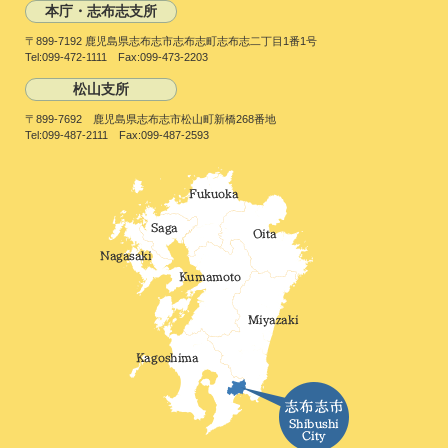
本庁・志布志支所
〒899-7192 鹿児島県志布志市志布志町志布志二丁目1番1号
Tel:099-472-1111 Fax:099-473-2203
松山支所
〒899-7692 鹿児島県志布志市松山町新橋268番地
Tel:099-487-2111 Fax:099-487-2593