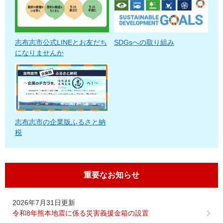
志布志市公式LINEとお友だち
SDGsへの取り組み
になりませんか
志布志市の企業版ふるさと納
税
重要なお知らせ
2026年7月31日更新
令和8年熊本地震に係る災害義援金箱の設置