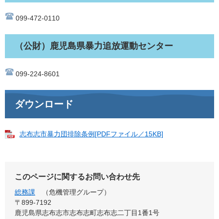
099-472-0110
（公財）鹿児島県暴力追放運動センター
099-224-8601
ダウンロード
志布志市暴力団排除条例[PDFファイル／15KB]
このページに関するお問い合わせ先
総務課
危機管理グループ
〒899-7192
鹿児島県志布志市志布志町志布志二丁目1番1号