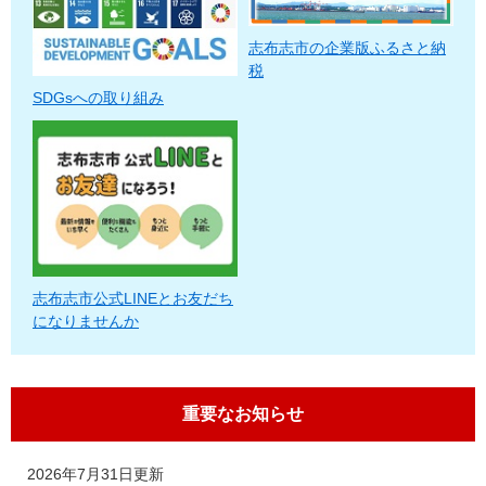
志布志市の企業版ふるさと納
税
SDGsへの取り組み
志布志市公式LINEとお友だち
になりませんか
重要なお知らせ
2026年7月31日更新