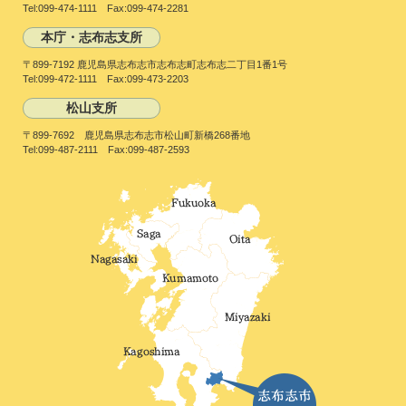
Tel:099-474-1111 Fax:099-474-2281
本庁・志布志支所
〒899-7192 鹿児島県志布志市志布志町志布志二丁目1番1号
Tel:099-472-1111 Fax:099-473-2203
松山支所
〒899-7692 鹿児島県志布志市松山町新橋268番地
Tel:099-487-2111 Fax:099-487-2593