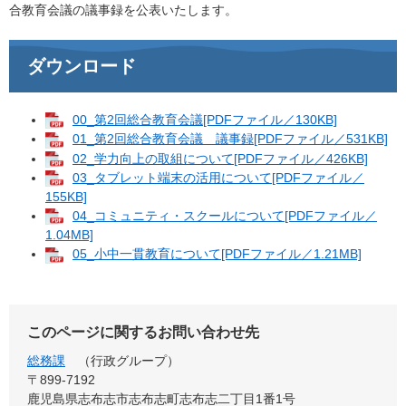
合教育会議の議事録を公表いたします。
ダウンロード
00_第2回総合教育会議[PDFファイル／130KB]
01_第2回総合教育会議 議事録[PDFファイル／531KB]
02_学力向上の取組について[PDFファイル／426KB]
03_タブレット端末の活用について[PDFファイル／
155KB]
04_コミュニティ・スクールについて[PDFファイル／
1.04MB]
05_小中一貫教育について[PDFファイル／1.21MB]
このページに関するお問い合わせ先
総務課
行政グループ
〒899-7192
鹿児島県志布志市志布志町志布志二丁目1番1号