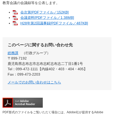
教育会議の会議録等を公表します。
会次第[PDFファイル／152KB]
会議資料[PDFファイル／1.38MB]
H28年第2回議事録[PDFファイル／487KB]
このページに関するお問い合わせ先
総務課
行政グループ
〒899-7192
鹿児島県志布志市志布志町志布志二丁目1番1号
Tel：099-472-1111【内線402・403・404・405】
Fax：099-473-2203
メールでのお問い合わせはこちら
PDF形式のファイルをご覧いただく場合には、Adobe社が提供するAdobe