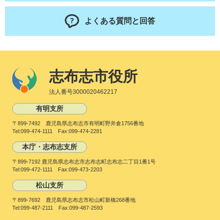
よくある質問と回答
志布志市役所
法人番号3000020462217
有明支所
〒899-7492 鹿児島県志布志市有明町野井倉1756番地
Tel:099-474-1111 Fax:099-474-2281
本庁・志布志支所
〒899-7192 鹿児島県志布志市志布志町志布志二丁目1番1号
Tel:099-472-1111 Fax:099-473-2203
松山支所
〒899-7692 鹿児島県志布志市松山町新橋268番地
Tel:099-487-2111 Fax:099-487-2593